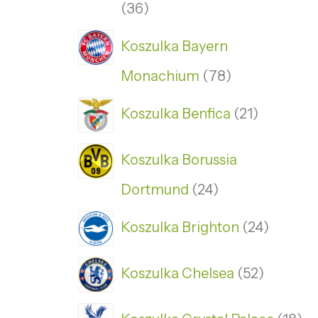
36
Koszulka Bayern
Monachium
78
Koszulka Benfica
21
Koszulka Borussia
Dortmund
24
Koszulka Brighton
24
Koszulka Chelsea
52