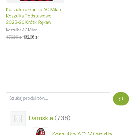
Koszulka piłkarska AC Milan
Koszulka Podstawowej
2025-26 Krótki Rękaw
Koszulka AC Milan
476,89
zł
132,68
zł
Damskie
738
Koszulka AC Milan dla