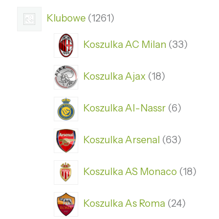
Klubowe
1261
Koszulka AC Milan
33
Koszulka Ajax
18
Koszulka Al-Nassr
6
Koszulka Arsenal
63
Koszulka AS Monaco
18
Koszulka As Roma
24