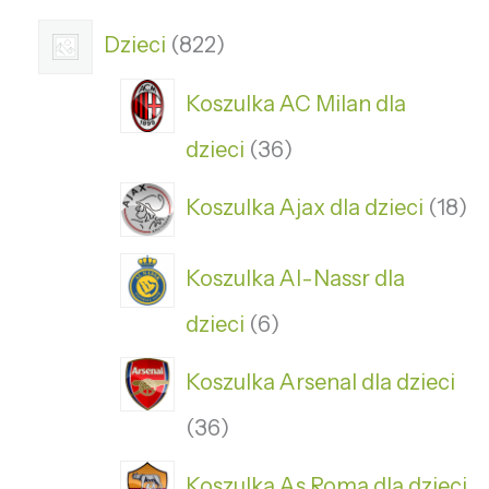
Dzieci
822
Koszulka AC Milan dla
dzieci
36
Koszulka Ajax dla dzieci
18
Koszulka Al-Nassr dla
dzieci
6
Koszulka Arsenal dla dzieci
36
Koszulka As Roma dla dzieci