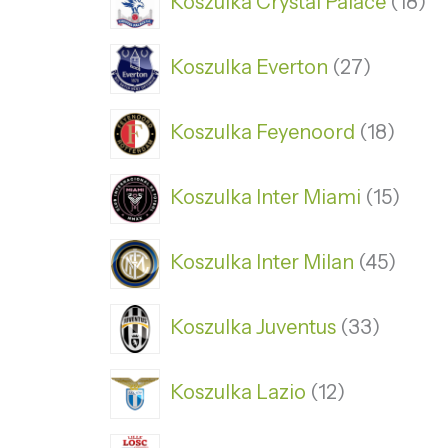
Koszulka Crystal Palace
18
Koszulka Everton
27
Koszulka Feyenoord
18
Koszulka Inter Miami
15
Koszulka Inter Milan
45
Koszulka Juventus
33
Koszulka Lazio
12