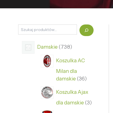
Damskie
738
Koszulka AC
Milan dla
damskie
36
Koszulka Ajax
dla damskie
3