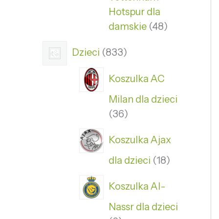
Hotspur dla
damskie
48
Dzieci
833
Koszulka AC
Milan dla dzieci
36
Koszulka Ajax
dla dzieci
18
Koszulka Al-
Nassr dla dzieci