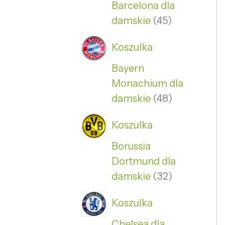
Barcelona dla
damskie
45
Koszulka
Bayern
Monachium dla
damskie
48
Koszulka
Borussia
Dortmund dla
damskie
32
Koszulka
Chelsea dla