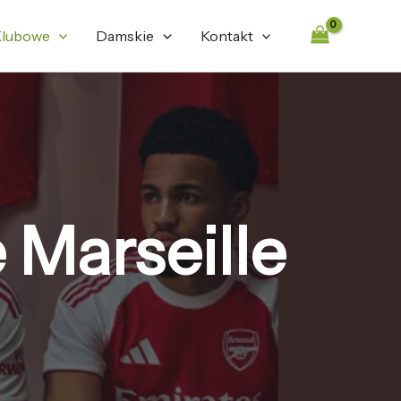
lubowe
Damskie
Kontakt
 Marseille