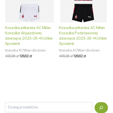
Koszulka piłkarska AC Milan
Koszulka piłkarska AC Milan
Koszulka Wyjazdowej
Koszulka Podstawowej
dziecięce 2025-26 +Krótkie
dziecięce 2025-26 +Krótkie
Spodenk
Spodenk
Koszulka AC Milan dla dzieci
Koszulka AC Milan dla dzieci
465,68
zł
126,62
zł
465,68
zł
126,62
zł