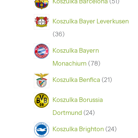
Koszulka Barcelona
51
Koszulka Bayer Leverkusen
36
Koszulka Bayern
Monachium
78
Koszulka Benfica
21
Koszulka Borussia
Dortmund
24
Koszulka Brighton
24