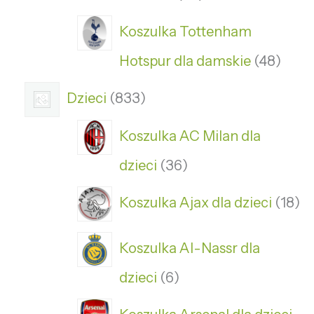
Koszulka Tottenham
Hotspur dla damskie
48
Dzieci
833
Koszulka AC Milan dla
dzieci
36
Koszulka Ajax dla dzieci
18
Koszulka Al-Nassr dla
dzieci
6