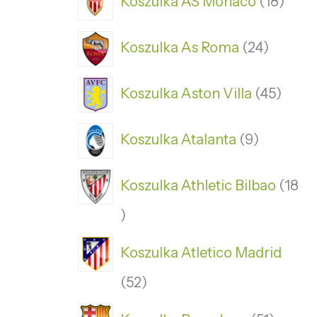
Koszulka AS Monaco
18
Koszulka As Roma
24
Koszulka Aston Villa
45
Koszulka Atalanta
9
Koszulka Athletic Bilbao
18
Koszulka Atletico Madrid
52