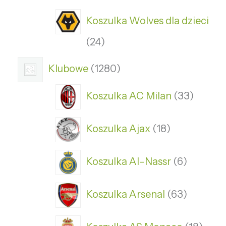
Koszulka Wolves dla dzieci
24
Klubowe
1280
Koszulka AC Milan
33
Koszulka Ajax
18
Koszulka Al-Nassr
6
Koszulka Arsenal
63