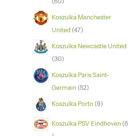
60
Koszulka Manchester
United
47
Koszulka Newcastle United
30
Koszulka Paris Saint-
Germain
52
Koszulka Porto
9
Koszulka PSV Eindhoven
6