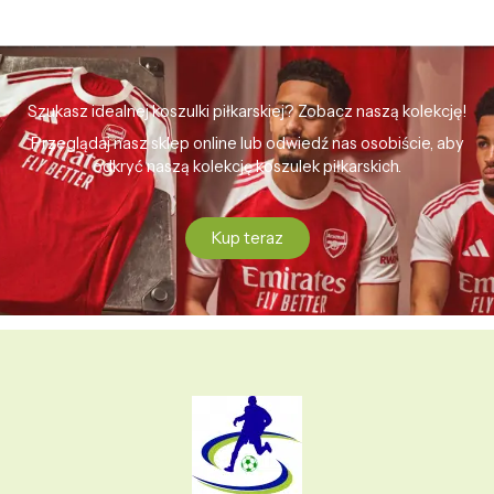
Szukasz idealnej koszulki piłkarskiej? Zobacz naszą kolekcję!
Przeglądaj nasz sklep online lub odwiedź nas osobiście, aby
odkryć naszą kolekcję koszulek piłkarskich.
Kup teraz