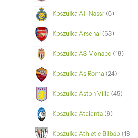
Koszulka Al-Nassr
6
Koszulka Arsenal
63
Koszulka AS Monaco
18
Koszulka As Roma
24
Koszulka Aston Villa
45
Koszulka Atalanta
9
Koszulka Athletic Bilbao
18