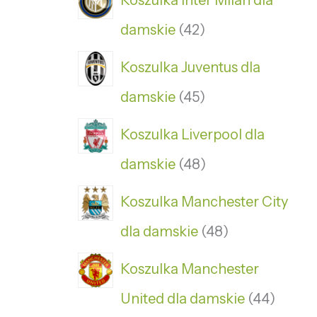
Koszulka Inter Milan dla
damskie
42
Koszulka Juventus dla
damskie
45
Koszulka Liverpool dla
damskie
48
Koszulka Manchester City
dla damskie
48
Koszulka Manchester
United dla damskie
44