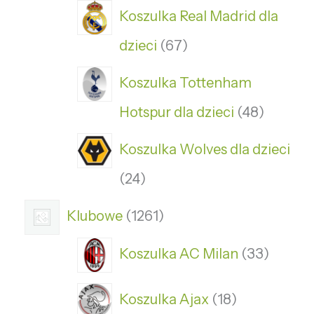
Koszulka Real Madrid dla
dzieci
67
Koszulka Tottenham
Hotspur dla dzieci
48
Koszulka Wolves dla dzieci
24
Klubowe
1261
Koszulka AC Milan
33
Koszulka Ajax
18