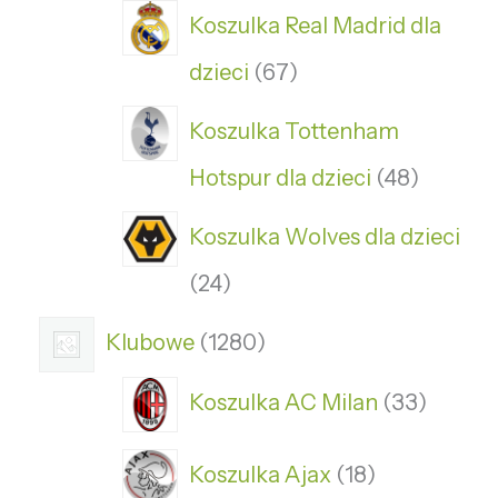
Koszulka Real Madrid dla
dzieci
67
Koszulka Tottenham
Hotspur dla dzieci
48
Koszulka Wolves dla dzieci
24
Klubowe
1280
Koszulka AC Milan
33
Koszulka Ajax
18