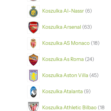
Koszulka Al-Nassr
6
Koszulka Arsenal
63
Koszulka AS Monaco
18
Koszulka As Roma
24
Koszulka Aston Villa
45
Koszulka Atalanta
9
Koszulka Athletic Bilbao
18