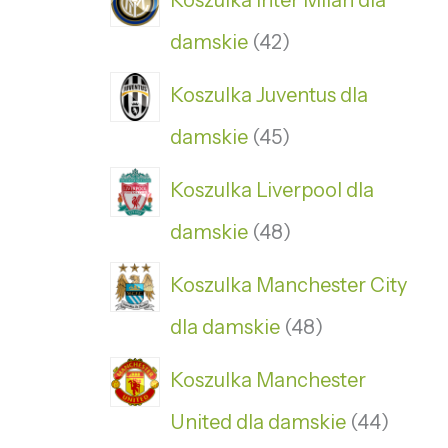
Koszulka Inter Milan dla
damskie
42
Koszulka Juventus dla
damskie
45
Koszulka Liverpool dla
damskie
48
Koszulka Manchester City
dla damskie
48
Koszulka Manchester
United dla damskie
44