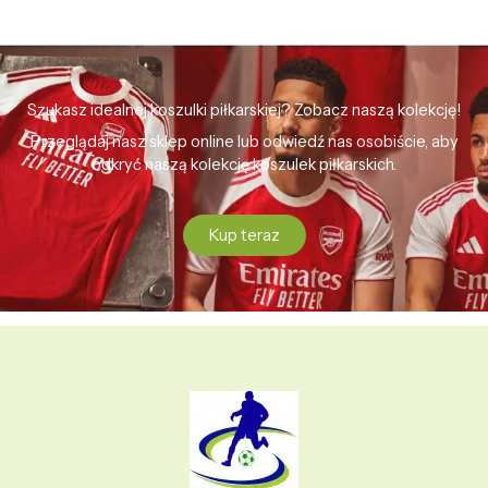
Szukasz idealnej koszulki piłkarskiej? Zobacz naszą kolekcję!
Przeglądaj nasz sklep online lub odwiedź nas osobiście, aby
odkryć naszą kolekcję koszulek piłkarskich.
Kup teraz