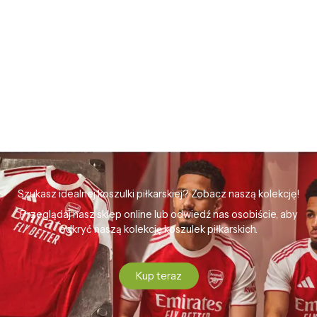
Szukasz idealnej koszulki piłkarskiej? Zobacz naszą kolekcję!
Przeglądaj nasz sklep online lub odwiedź nas osobiście, aby
odkryć naszą kolekcję koszulek piłkarskich.
Kup teraz