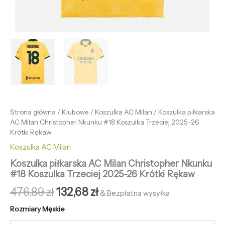
Strona główna
/
Klubowe
/
Koszulka AC Milan
/ Koszulka piłkarska
AC Milan Christopher Nkunku #18 Koszulka Trzeciej 2025-26
Krótki Rękaw
Koszulka AC Milan
Koszulka piłkarska AC Milan Christopher Nkunku
#18 Koszulka Trzeciej 2025-26 Krótki Rękaw
476,89
zł
132,68
zł
& Bezpłatna wysyłka
Rozmiary Męskie