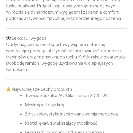
funkcjonalność. Projekt inspirowany strojem meczowym
wyróżnia się dynamicznym wyglądem i zapewnia komfort
podczas aktywności fizycznej oraz codziennego noszenia.
Lekkość i wygoda
Oddychający materiał sportowy wspiera naturalną
wentylację i pomaga utrzymać uczucie świeżości podczas
treningów oraz intensywnego ruchu. Krótki rękaw gwarantuje
swobodę ramion i wygodę użytkowania w cieplejszych
warunkach.
Najważniejsze cechy produktu
Trzecia koszulka AC Milan sezon 2025-26
Męski sportowy krój
Żółta kolorystyka inspirowana wersją meczową
Krótki rękaw zwiększający mobilność
Lekka i szybkoschnąca tkanina sportowa