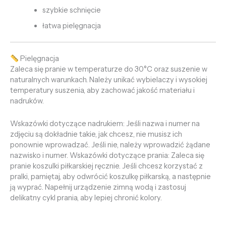
szybkie schnięcie
łatwa pielęgnacja
Pielęgnacja
Zaleca się pranie w temperaturze do 30°C oraz suszenie w
naturalnych warunkach. Należy unikać wybielaczy i wysokiej
temperatury suszenia, aby zachować jakość materiału i
nadruków.
Wskazówki dotyczące nadrukiem: Jeśli nazwa i numer na
zdjęciu są dokładnie takie, jak chcesz, nie musisz ich
ponownie wprowadzać. Jeśli nie, należy wprowadzić żądane
nazwisko i numer. Wskazówki dotyczące prania: Zaleca się
pranie koszulki piłkarskiej ręcznie. Jeśli chcesz korzystać z
pralki, pamiętaj, aby odwrócić koszulkę piłkarską, a następnie
ją wyprać. Napełnij urządzenie zimną wodą i zastosuj
delikatny cykl prania, aby lepiej chronić kolory.