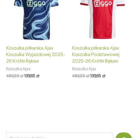
Koszulka piłkarska Ajax
Koszulka piłkarska Ajax
Koszulka Wyjazdowej 2025-
Koszulka Podstawowej
26 Krótki Rękaw
2025-26 Krótki Rękaw
Koszulka Ajax
Koszulka Ajax
486,59
zł
133,65
zł
486,59
zł
133,65
zł