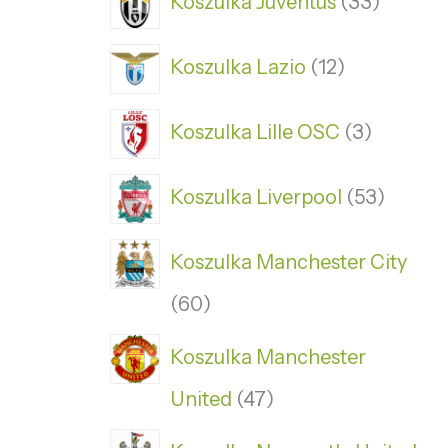
Koszulka Juventus
33
Koszulka Lazio
12
Koszulka Lille OSC
3
Koszulka Liverpool
53
Koszulka Manchester City
60
Koszulka Manchester
United
47