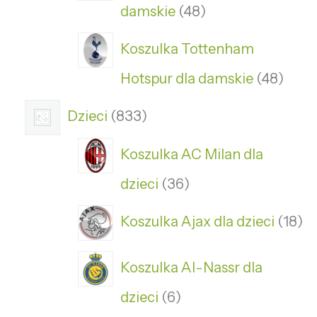
damskie
48
Koszulka Tottenham
Hotspur dla damskie
48
Dzieci
833
Koszulka AC Milan dla
dzieci
36
Koszulka Ajax dla dzieci
18
Koszulka Al-Nassr dla
dzieci
6