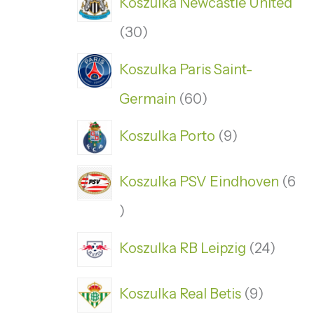
Koszulka Newcastle United
30
Koszulka Paris Saint-
Germain
60
Koszulka Porto
9
Koszulka PSV Eindhoven
6
Koszulka RB Leipzig
24
Koszulka Real Betis
9