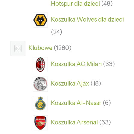
Hotspur dla dzieci
48
Koszulka Wolves dla dzieci
24
Klubowe
1280
Koszulka AC Milan
33
Koszulka Ajax
18
Koszulka Al-Nassr
6
Koszulka Arsenal
63