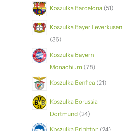
Koszulka Barcelona
51
Koszulka Bayer Leverkusen
36
Koszulka Bayern
Monachium
78
Koszulka Benfica
21
Koszulka Borussia
Dortmund
24
Koszulka Brighton
24