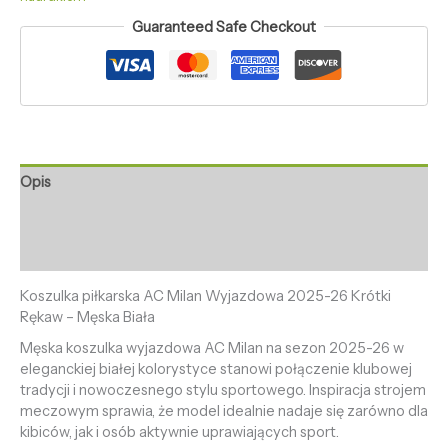
Guaranteed Safe Checkout
Opis
Informacje dodatkowe
Opinie (0)
Koszulka piłkarska AC Milan Wyjazdowa 2025-26 Krótki
Rękaw – Męska Biała
Męska koszulka wyjazdowa AC Milan na sezon 2025-26 w
eleganckiej białej kolorystyce stanowi połączenie klubowej
tradycji i nowoczesnego stylu sportowego. Inspiracja strojem
meczowym sprawia, że model idealnie nadaje się zarówno dla
kibiców, jak i osób aktywnie uprawiających sport.