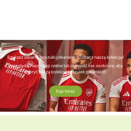
Szukasz idealnej koszulki piłkarskiej? Zobacz naszą kolekcję!
Przeglądaj nasz sklep online lub odwiedź nas osobiście, aby
odkryć naszą kolekcję koszulek piłkarskich.
Kup teraz