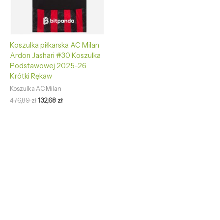
Koszulka piłkarska AC Milan
Ardon Jashari #30 Koszulka
Podstawowej 2025-26
Krótki Rękaw
Koszulka AC Milan
476,89
zł
132,68
zł