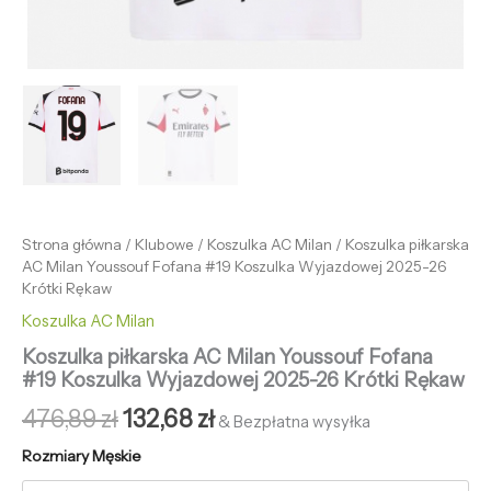
Strona główna
/
Klubowe
/
Koszulka AC Milan
/ Koszulka piłkarska
AC Milan Youssouf Fofana #19 Koszulka Wyjazdowej 2025-26
Krótki Rękaw
Koszulka AC Milan
Koszulka piłkarska AC Milan Youssouf Fofana
#19 Koszulka Wyjazdowej 2025-26 Krótki Rękaw
476,89
zł
132,68
zł
& Bezpłatna wysyłka
Rozmiary Męskie