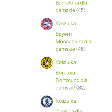
Barcelona dla
damskie
45
Koszulka
Bayern
Monachium dla
damskie
48
Koszulka
Borussia
Dortmund dla
damskie
32
Koszulka
Chelsea dla