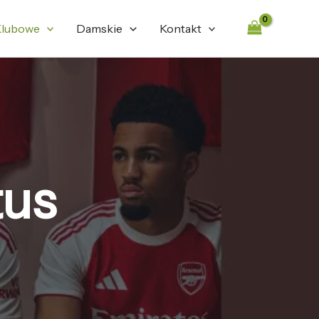
lubowe
Damskie
Kontakt
tus