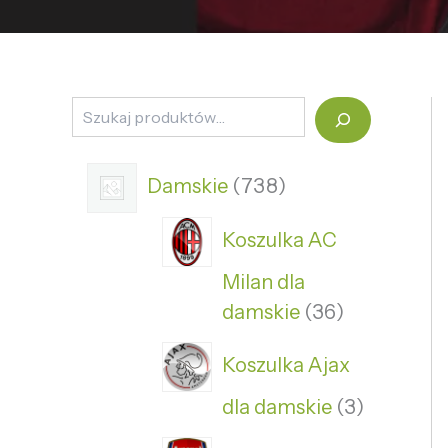
Damskie
738
Koszulka AC
Milan dla
damskie
36
Koszulka Ajax
dla damskie
3