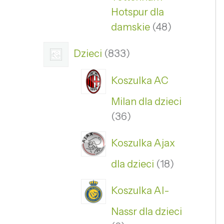
Hotspur dla
damskie
48
Dzieci
833
Koszulka AC
Milan dla dzieci
36
Koszulka Ajax
dla dzieci
18
Koszulka Al-
Nassr dla dzieci