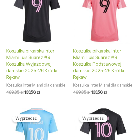
469,85 zł.
133,56 zł.
469,85 zł.
133,56 zł.
Koszulka piłkarska Inter
Koszulka piłkarska Inter
Miami Luis Suarez #9
Miami Luis Suarez #9
Koszulka Wyjazdowej
Koszulka Podstawowej
damskie 2025-26 Krótki
damskie 2025-26 Krótki
Rękaw
Rękaw
Koszulka Inter Miami dla damskie
Koszulka Inter Miami dla damskie
469,85
zł
133,56
zł
469,85
zł
133,56
zł
Pierwotna
Aktualna
Pierwotna
Aktualna
cena
cena
cena
cena
Wyprzedaż!
Wyprzedaż!
wynosiła:
wynosi:
wynosiła:
wynosi:
469,85 zł.
133,56 zł.
469,85 zł.
133,56 zł.