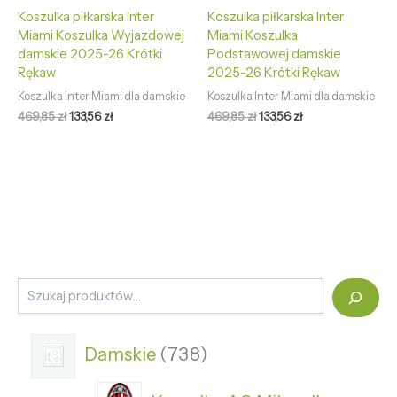
Koszulka piłkarska Inter
Koszulka piłkarska Inter
Miami Koszulka Wyjazdowej
Miami Koszulka
damskie 2025-26 Krótki
Podstawowej damskie
Rękaw
2025-26 Krótki Rękaw
Koszulka Inter Miami dla damskie
Koszulka Inter Miami dla damskie
469,85
zł
133,56
zł
469,85
zł
133,56
zł
Damskie
738