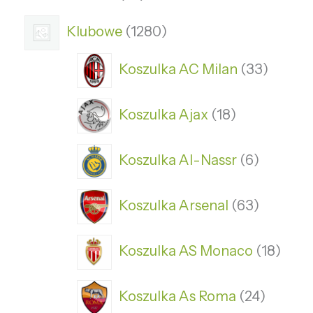
Klubowe
1280
Koszulka AC Milan
33
Koszulka Ajax
18
Koszulka Al-Nassr
6
Koszulka Arsenal
63
Koszulka AS Monaco
18
Koszulka As Roma
24