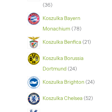
36
Koszulka Bayern
Monachium
78
Koszulka Benfica
21
Koszulka Borussia
Dortmund
24
Koszulka Brighton
24
Koszulka Chelsea
52