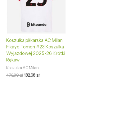
Koszulka piłkarska AC Milan
Fikayo Tomori #23 Koszulka
Wyjazdowej 2025-26 Krótki
Rękaw
Koszulka AC Milan
476,89
zł
132,68
zł