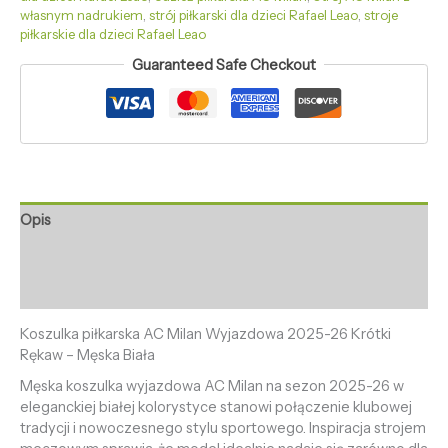
własnym nadrukiem
,
strój piłkarski dla dzieci Rafael Leao
,
stroje
piłkarskie dla dzieci Rafael Leao
Guaranteed Safe Checkout
Opis
Informacje dodatkowe
Opinie (0)
Koszulka piłkarska AC Milan Wyjazdowa 2025-26 Krótki
Rękaw – Męska Biała
Męska koszulka wyjazdowa AC Milan na sezon 2025-26 w
eleganckiej białej kolorystyce stanowi połączenie klubowej
tradycji i nowoczesnego stylu sportowego. Inspiracja strojem