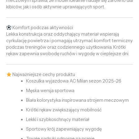
meczowym sprawia, że model idealnie nadaje się zarówno dla
kibiców, jak i osób aktywnie uprawiających sport.
Komfort podczas aktywności
Lekka konstrukcja oraz oddychający materiał wspierają
cyrkulację powietrza i pomagają utrzymać komfort termiczny
podczas treningów oraz codziennego użytkowania. Krótki
rękaw zapewnia swobodę ruchów i wygodę w cieplejsze dni.
Najważniejsze cechy produktu
Koszulka wyjazdowa AC Milan sezon 2025-26
Męska wersja sportowa
Biała kolorystyka inspirowana strojem meczowym
Krótki rękaw zwiększający mobilność
Lekki i szybkoschnący materiał
Sportowy krój zapewniający wygodę
Trwałe nadruki odporne na pranie