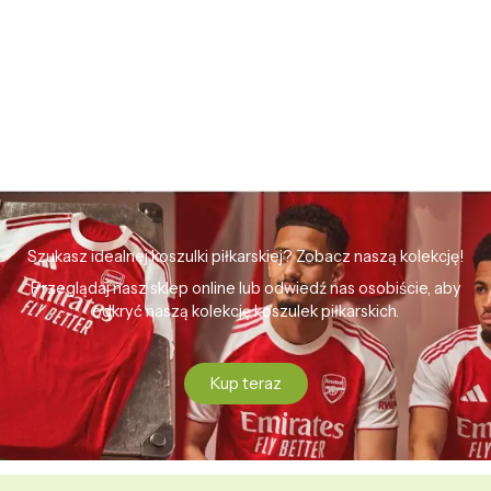
Szukasz idealnej koszulki piłkarskiej? Zobacz naszą kolekcję!
Przeglądaj nasz sklep online lub odwiedź nas osobiście, aby
odkryć naszą kolekcję koszulek piłkarskich.
Kup teraz