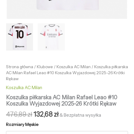
Strona główna
/
Klubowe
/
Koszulka AC Milan
/ Koszulka piłkarska
AC Milan Rafael Leao #10 Koszulka Wyjazdowej 2025-26 Krótki
Rękaw
Koszulka AC Milan
Koszulka piłkarska AC Milan Rafael Leao #10
Koszulka Wyjazdowej 2025-26 Krótki Rękaw
476,89
zł
132,68
zł
& Bezpłatna wysyłka
Rozmiary Męskie