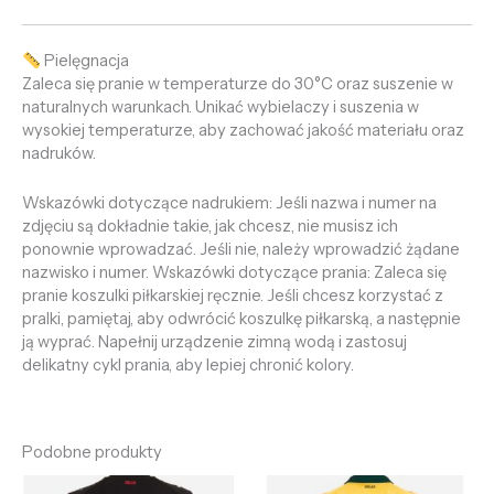
Pielęgnacja
Zaleca się pranie w temperaturze do 30°C oraz suszenie w
naturalnych warunkach. Unikać wybielaczy i suszenia w
wysokiej temperaturze, aby zachować jakość materiału oraz
nadruków.
Wskazówki dotyczące nadrukiem: Jeśli nazwa i numer na
zdjęciu są dokładnie takie, jak chcesz, nie musisz ich
ponownie wprowadzać. Jeśli nie, należy wprowadzić żądane
nazwisko i numer. Wskazówki dotyczące prania: Zaleca się
pranie koszulki piłkarskiej ręcznie. Jeśli chcesz korzystać z
pralki, pamiętaj, aby odwrócić koszulkę piłkarską, a następnie
ją wyprać. Napełnij urządzenie zimną wodą i zastosuj
delikatny cykl prania, aby lepiej chronić kolory.
Podobne produkty
Pierwotna
Aktualna
Pierwotna
Aktualna