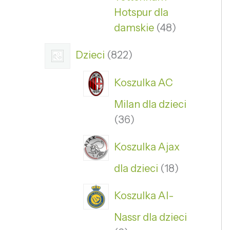
Hotspur dla
damskie
48
Dzieci
822
Koszulka AC
Milan dla dzieci
36
Koszulka Ajax
dla dzieci
18
Koszulka Al-
Nassr dla dzieci