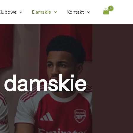
lubowe
Damskie
Kontakt
a damskie