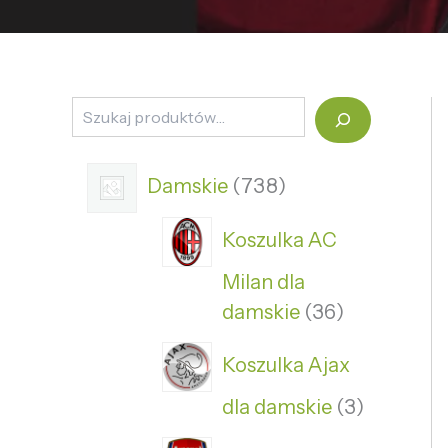
Damskie
738
Koszulka AC
Milan dla
damskie
36
Koszulka Ajax
dla damskie
3