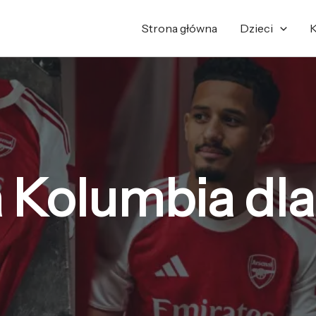
Strona główna
Dzieci
K
 Kolumbia dl