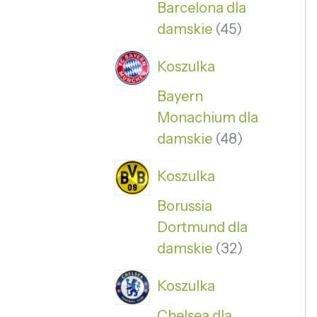
Barcelona dla
damskie
45
Koszulka
Bayern
Monachium dla
damskie
48
Koszulka
Borussia
Dortmund dla
damskie
32
Koszulka
Chelsea dla