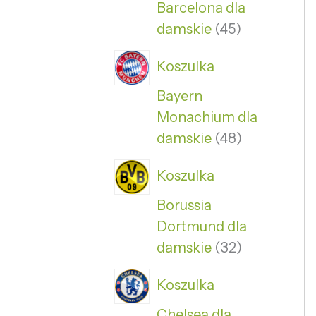
Barcelona dla
damskie
45
Koszulka
Bayern
Monachium dla
damskie
48
Koszulka
Borussia
Dortmund dla
damskie
32
Koszulka
Chelsea dla