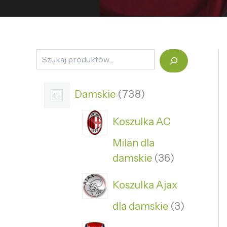
Damskie
738
Koszulka AC
Milan dla
damskie
36
Koszulka Ajax
dla damskie
3