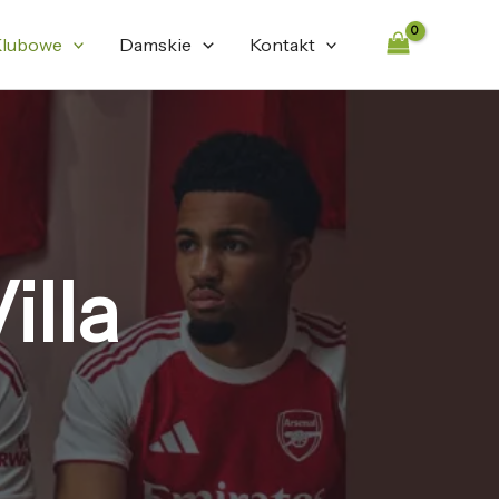
lubowe
Damskie
Kontakt
illa