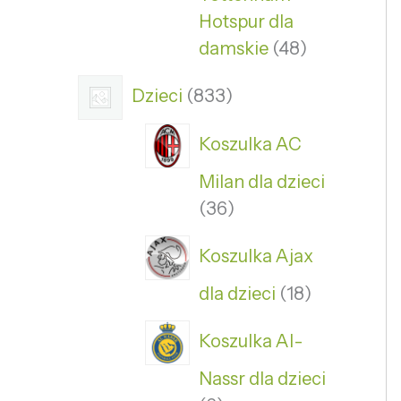
Hotspur dla
damskie
48
Dzieci
833
Koszulka AC
Milan dla dzieci
36
Koszulka Ajax
dla dzieci
18
Koszulka Al-
Nassr dla dzieci