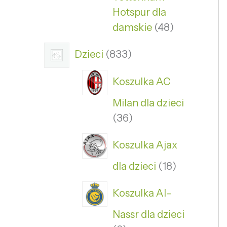
Hotspur dla
damskie
48
Dzieci
833
Koszulka AC
Milan dla dzieci
36
Koszulka Ajax
dla dzieci
18
Koszulka Al-
Nassr dla dzieci