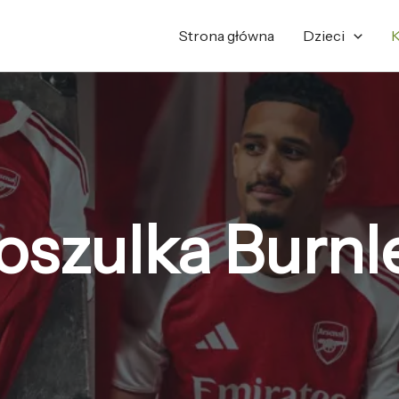
Strona główna
Dzieci
K
oszulka Burnl