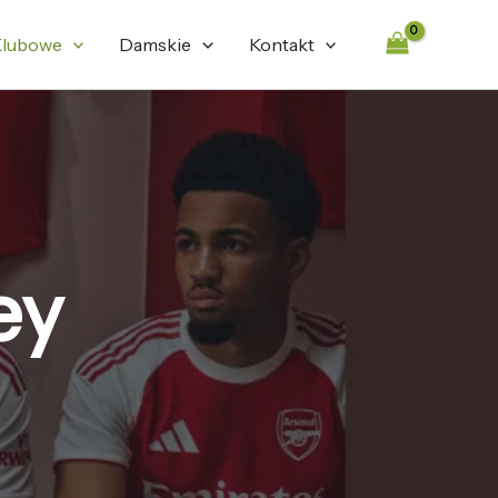
lubowe
Damskie
Kontakt
ey