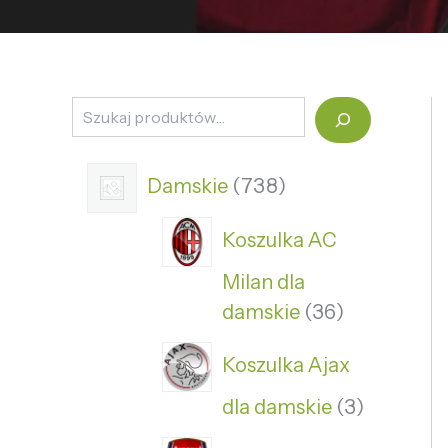
Damskie
738
Koszulka AC
Milan dla
damskie
36
Koszulka Ajax
dla damskie
3