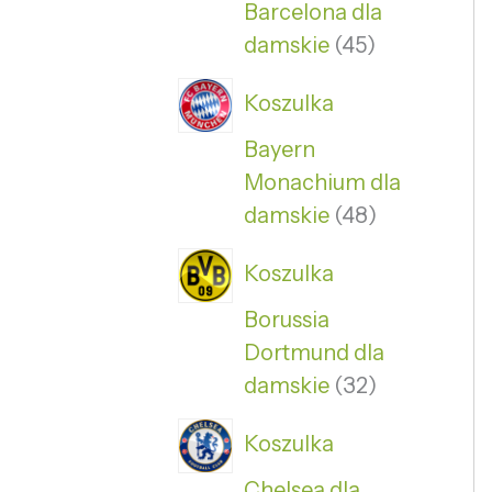
Barcelona dla
damskie
45
Koszulka
Bayern
Monachium dla
damskie
48
Koszulka
Borussia
Dortmund dla
damskie
32
Koszulka
Chelsea dla