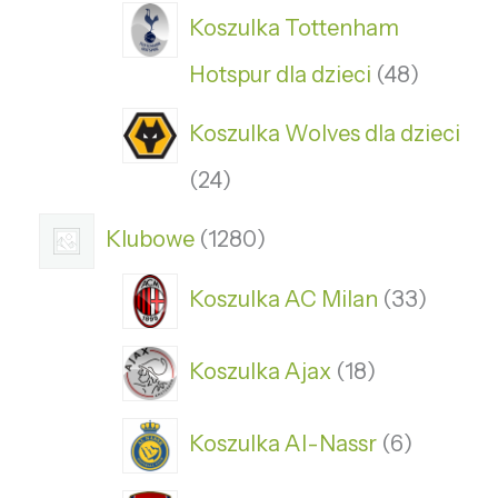
Koszulka Tottenham
Hotspur dla dzieci
48
Koszulka Wolves dla dzieci
24
Klubowe
1280
Koszulka AC Milan
33
Koszulka Ajax
18
Koszulka Al-Nassr
6