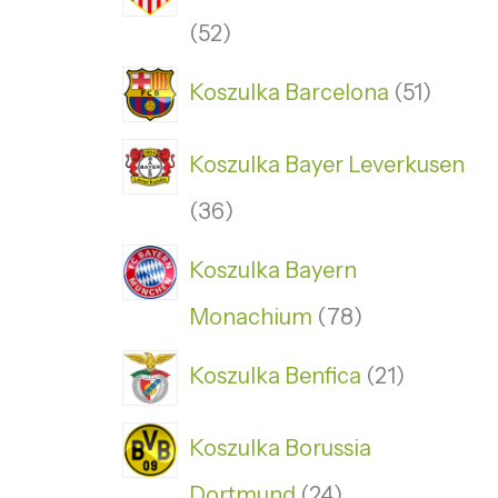
52
Koszulka Barcelona
51
Koszulka Bayer Leverkusen
36
Koszulka Bayern
Monachium
78
Koszulka Benfica
21
Koszulka Borussia
Dortmund
24