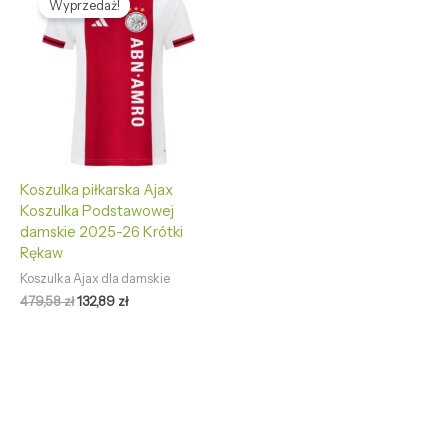
Wyprzedaż!
wynosiła:
wynosi:
479,58 zł.
132,89 zł.
Koszulka piłkarska Ajax
Koszulka Podstawowej
damskie 2025-26 Krótki
Rękaw
Koszulka Ajax dla damskie
479,58
zł
132,89
zł