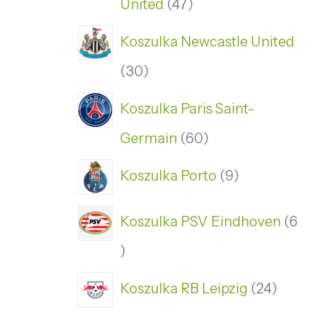
United
47
Koszulka Newcastle United
30
Koszulka Paris Saint-
Germain
60
Koszulka Porto
9
Koszulka PSV Eindhoven
6
Koszulka RB Leipzig
24