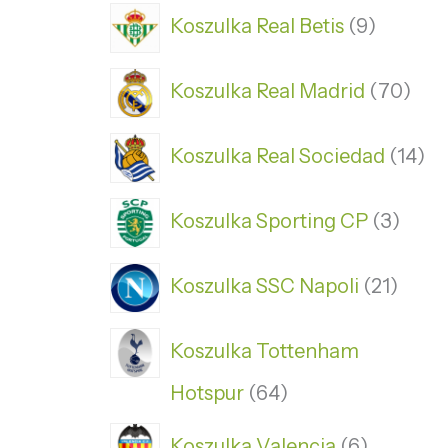
Koszulka Real Betis
9
Koszulka Real Madrid
70
Koszulka Real Sociedad
14
Koszulka Sporting CP
3
Koszulka SSC Napoli
21
Koszulka Tottenham
Hotspur
64
Koszulka Valencia
6