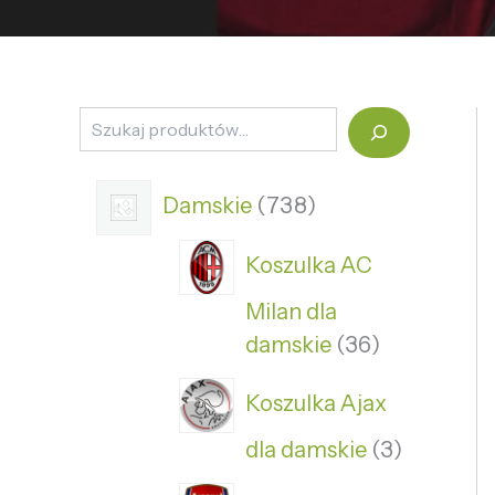
Damskie
738
Koszulka AC
Milan dla
damskie
36
Koszulka Ajax
dla damskie
3