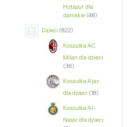
Hotspur dla
damskie
48
Dzieci
822
Koszulka AC
Milan dla dzieci
36
Koszulka Ajax
dla dzieci
18
Koszulka Al-
Nassr dla dzieci