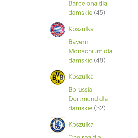
Barcelona dla
damskie
45
Koszulka
Bayern
Monachium dla
damskie
48
Koszulka
Borussia
Dortmund dla
damskie
32
Koszulka
Chelsea dla