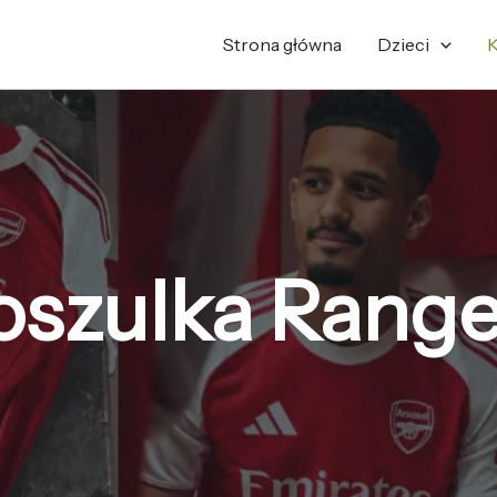
Strona główna
Dzieci
K
oszulka Range