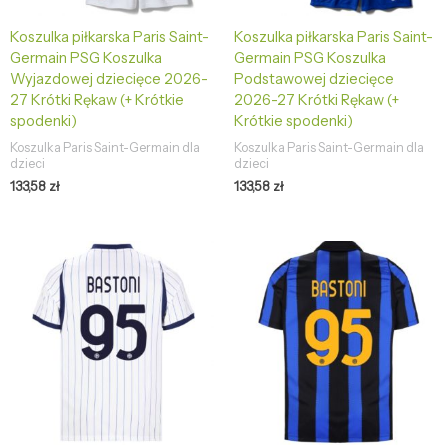
Koszulka piłkarska Paris Saint-
Koszulka piłkarska Paris Saint-
Germain PSG Koszulka
Germain PSG Koszulka
Wyjazdowej dziecięce 2026-
Podstawowej dziecięce
27 Krótki Rękaw (+ Krótkie
2026-27 Krótki Rękaw (+
spodenki)
Krótkie spodenki)
Koszulka Paris Saint-Germain dla
Koszulka Paris Saint-Germain dla
dzieci
dzieci
133,58
zł
133,58
zł