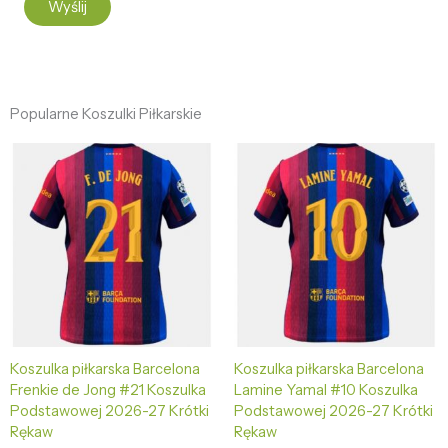
Wyślij
Popularne Koszulki Piłkarskie
Koszulka piłkarska Barcelona
Koszulka piłkarska Barcelona
Frenkie de Jong #21 Koszulka
Lamine Yamal #10 Koszulka
Podstawowej 2026-27 Krótki
Podstawowej 2026-27 Krótki
Rękaw
Rękaw