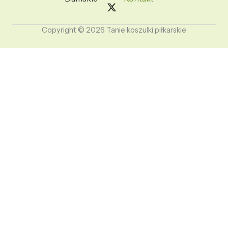
Copyright © 2026 Tanie koszulki piłkarskie