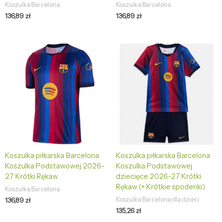
Koszulka Barcelona
Koszulka Barcelona
136,89
zł
136,89
zł
Koszulka piłkarska Barcelona
Koszulka piłkarska Barcelona
Koszulka Podstawowej 2026-
Koszulka Podstawowej
27 Krótki Rękaw
dziecięce 2026-27 Krótki
Rękaw (+ Krótkie spodenki)
Koszulka Barcelona
Koszulka Barcelona dla dzieci
136,89
zł
135,26
zł