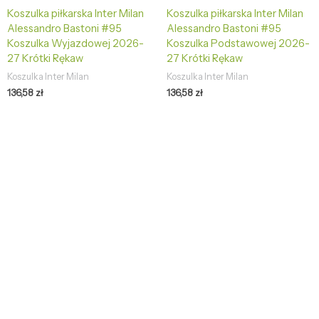
Koszulka piłkarska Inter Milan
Koszulka piłkarska Inter Milan
Alessandro Bastoni #95
Alessandro Bastoni #95
Koszulka Wyjazdowej 2026-
Koszulka Podstawowej 2026-
27 Krótki Rękaw
27 Krótki Rękaw
Koszulka Inter Milan
Koszulka Inter Milan
136,58
zł
136,58
zł