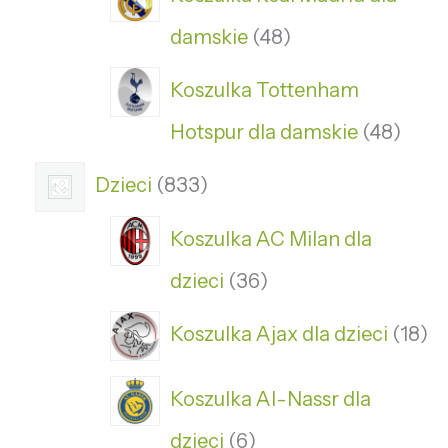
damskie
48
Koszulka Tottenham
Hotspur dla damskie
48
Dzieci
833
Koszulka AC Milan dla
dzieci
36
Koszulka Ajax dla dzieci
18
Koszulka Al-Nassr dla
dzieci
6