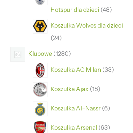
Hotspur dla dzieci
48
Koszulka Wolves dla dzieci
24
Klubowe
1280
Koszulka AC Milan
33
Koszulka Ajax
18
Koszulka Al-Nassr
6
Koszulka Arsenal
63