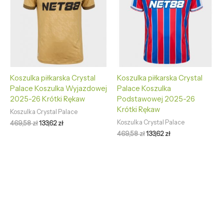
Koszulka piłkarska Crystal
Koszulka piłkarska Crystal
Palace Koszulka Wyjazdowej
Palace Koszulka
2025-26 Krótki Rękaw
Podstawowej 2025-26
Krótki Rękaw
Koszulka Crystal Palace
Koszulka Crystal Palace
469,58
zł
133,62
zł
469,58
zł
133,62
zł