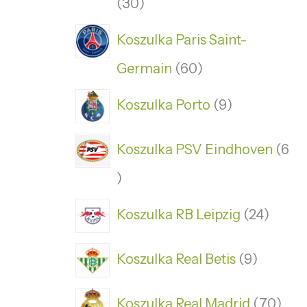
30
Koszulka Paris Saint-
Germain
60
Koszulka Porto
9
Koszulka PSV Eindhoven
6
Koszulka RB Leipzig
24
Koszulka Real Betis
9
Koszulka Real Madrid
70