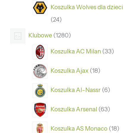
Koszulka Wolves dla dzieci
24
Klubowe
1280
Koszulka AC Milan
33
Koszulka Ajax
18
Koszulka Al-Nassr
6
Koszulka Arsenal
63
Koszulka AS Monaco
18