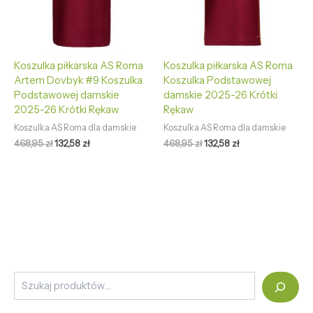
Koszulka piłkarska AS Roma
Koszulka piłkarska AS Roma
Artem Dovbyk #9 Koszulka
Koszulka Podstawowej
Podstawowej damskie
damskie 2025-26 Krótki
2025-26 Krótki Rękaw
Rękaw
Koszulka AS Roma dla damskie
Koszulka AS Roma dla damskie
468,95
zł
132,58
zł
468,95
zł
132,58
zł