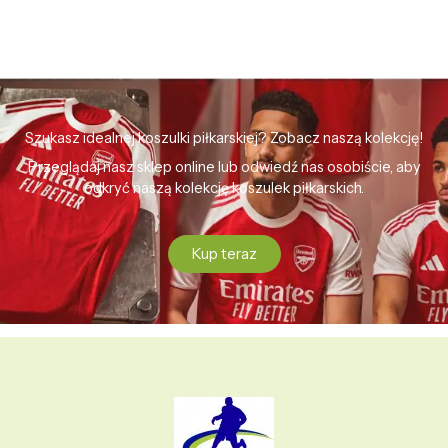
Szukasz idealnej koszulki piłkarskiej? Zobacz naszą kolekcję!
Przeglądaj nasz sklep online lub odwiedź nas osobiście, aby
odkryć naszą kolekcję koszulek piłkarskich.
Kup teraz