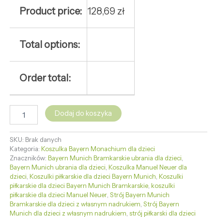
Product price:
128,69
zł
Total options:
Order total:
Dodaj do koszyka
SKU:
Brak danych
Kategoria:
Koszulka Bayern Monachium dla dzieci
Znaczników:
Bayern Munich Bramkarskie ubrania dla dzieci
,
Bayern Munich ubrania dla dzieci
,
Koszulka Manuel Neuer dla
dzieci
,
Koszulki piłkarskie dla dzieci Bayern Munich
,
Koszulki
piłkarskie dla dzieci Bayern Munich Bramkarskie
,
koszulki
piłkarskie dla dzieci Manuel Neuer
,
Strój Bayern Munich
Bramkarskie dla dzieci z własnym nadrukiem
,
Strój Bayern
Munich dla dzieci z własnym nadrukiem
,
strój piłkarski dla dzieci