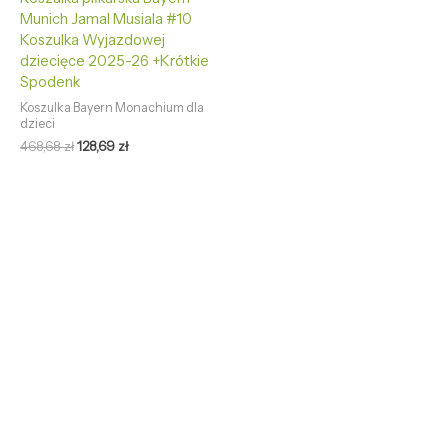
Munich Jamal Musiala #10
Koszulka Wyjazdowej
dziecięce 2025-26 +Krótkie
Spodenk
Koszulka Bayern Monachium dla
dzieci
468,68
zł
128,69
zł