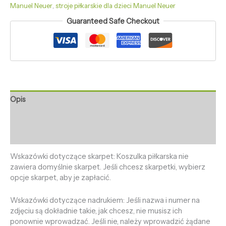
Manuel Neuer
,
stroje piłkarskie dla dzieci Manuel Neuer
Guaranteed Safe Checkout
Opis
Informacje dodatkowe
Opinie (0)
Wskazówki dotyczące skarpet: Koszulka piłkarska nie
zawiera domyślnie skarpet. Jeśli chcesz skarpetki, wybierz
opcje skarpet, aby je zapłacić.
Wskazówki dotyczące nadrukiem: Jeśli nazwa i numer na
zdjęciu są dokładnie takie, jak chcesz, nie musisz ich
ponownie wprowadzać. Jeśli nie, należy wprowadzić żądane