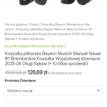
Strona główna
/
Dzieci
/
Koszulka Bayern Monachium dla
dzieci
/ Koszulka piłkarska Bayern Munich Manuel Neuer #1
Bramkarskie Koszulka Wyjazdowej dziecięce 2025-26 Długi
Rękaw (+ Krótkie spodenki)
Koszulka Bayern Monachium dla dzieci
Koszulka piłkarska Bayern Munich Manuel Neuer
#1 Bramkarskie Koszulka Wyjazdowej dziecięce
2025-26 Długi Rękaw (+ Krótkie spodenki)
468,68
zł
128,69
zł
& Bezpłatna wysyłka
Rozmiary Dziecięce