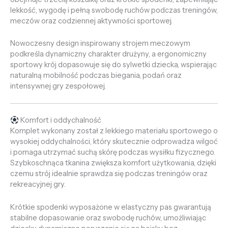
lekkość, wygodę i pełną swobodę ruchów podczas treningów,
meczów oraz codziennej aktywności sportowej.
Nowoczesny design inspirowany strojem meczowym
podkreśla dynamiczny charakter drużyny, a ergonomiczny
sportowy krój dopasowuje się do sylwetki dziecka, wspierając
naturalną mobilność podczas biegania, podań oraz
intensywnej gry zespołowej.
Komfort i oddychalność
Komplet wykonany został z lekkiego materiału sportowego o
wysokiej oddychalności, który skutecznie odprowadza wilgoć
i pomaga utrzymać suchą skórę podczas wysiłku fizycznego.
Szybkoschnąca tkanina zwiększa komfort użytkowania, dzięki
czemu strój idealnie sprawdza się podczas treningów oraz
rekreacyjnej gry.
Krótkie spodenki wyposażone w elastyczny pas gwarantują
stabilne dopasowanie oraz swobodę ruchów, umożliwiając