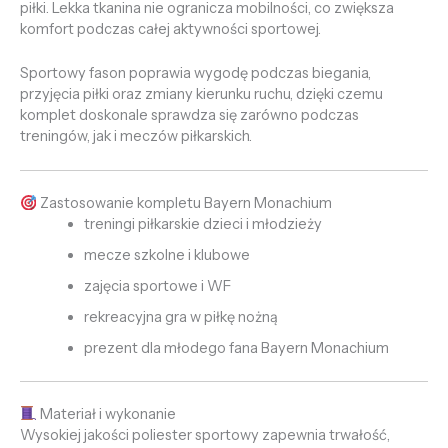
piłki. Lekka tkanina nie ogranicza mobilności, co zwiększa
komfort podczas całej aktywności sportowej.
Sportowy fason poprawia wygodę podczas biegania,
przyjęcia piłki oraz zmiany kierunku ruchu, dzięki czemu
komplet doskonale sprawdza się zarówno podczas
treningów, jak i meczów piłkarskich.
Zastosowanie kompletu Bayern Monachium
treningi piłkarskie dzieci i młodzieży
mecze szkolne i klubowe
zajęcia sportowe i WF
rekreacyjna gra w piłkę nożną
prezent dla młodego fana Bayern Monachium
Materiał i wykonanie
Wysokiej jakości poliester sportowy zapewnia trwałość,