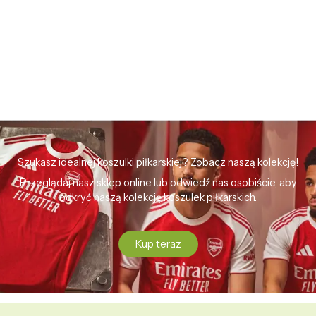
Szukasz idealnej koszulki piłkarskiej? Zobacz naszą kolekcję!
Przeglądaj nasz sklep online lub odwiedź nas osobiście, aby
odkryć naszą kolekcję koszulek piłkarskich.
Kup teraz