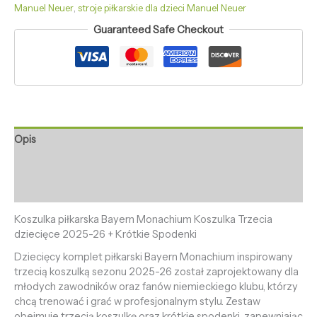
Manuel Neuer
,
stroje piłkarskie dla dzieci Manuel Neuer
Guaranteed Safe Checkout
Opis
Informacje dodatkowe
Opinie (0)
Koszulka piłkarska Bayern Monachium Koszulka Trzecia
dziecięce 2025-26 + Krótkie Spodenki
Dziecięcy komplet piłkarski Bayern Monachium inspirowany
trzecią koszulką sezonu 2025-26 został zaprojektowany dla
młodych zawodników oraz fanów niemieckiego klubu, którzy
chcą trenować i grać w profesjonalnym stylu. Zestaw
obejmuje trzecią koszulkę oraz krótkie spodenki, zapewniając