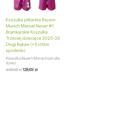
Koszulka piłkarska Bayern
Munich Manuel Neuer #1
Bramkarskie Koszulka
Trzeciej dziecięce 2025-26
Długi Rękaw (+ Krótkie
spodenki)
Koszulka Bayern Monachium dla
dzieci
468,68
zł
128,69
zł