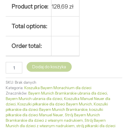
Product price:
128,69
zł
Total options:
Order total:
Dodaj do koszyka
SKU:
Brak danych
Kategoria:
Koszulka Bayern Monachium dla dzieci
Znaczników:
Bayern Munich Bramkarskie ubrania dla dzieci
,
Bayern Munich ubrania dla dzieci
,
Koszulka Manuel Neuer dla
dzieci
,
Koszulki piłkarskie dla dzieci Bayern Munich
,
Koszulki
piłkarskie dla dzieci Bayern Munich Bramkarskie
,
koszulki
piłkarskie dla dzieci Manuel Neuer
,
Strój Bayern Munich
Bramkarskie dla dzieci z własnym nadrukiem
,
Strój Bayern
Munich dla dzieci z własnym nadrukiem
,
strój piłkarski dla dzieci