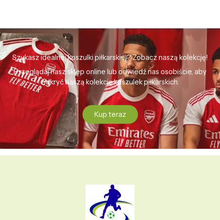
Szukasz idealnej koszulki piłkarskiej? Zobacz naszą kolekcję!
Przeglądaj nasz sklep online lub odwiedź nas osobiście, aby
odkryć naszą kolekcję koszulek piłkarskich.
Kup teraz