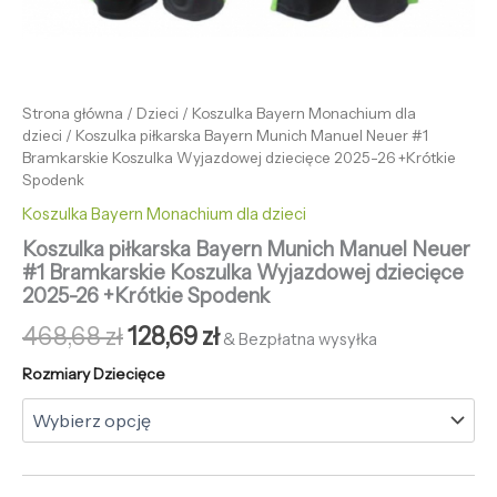
Strona główna
/
Dzieci
/
Koszulka Bayern Monachium dla
dzieci
/ Koszulka piłkarska Bayern Munich Manuel Neuer #1
Bramkarskie Koszulka Wyjazdowej dziecięce 2025-26 +Krótkie
Spodenk
Koszulka Bayern Monachium dla dzieci
Koszulka piłkarska Bayern Munich Manuel Neuer
#1 Bramkarskie Koszulka Wyjazdowej dziecięce
2025-26 +Krótkie Spodenk
468,68
zł
128,69
zł
& Bezpłatna wysyłka
Rozmiary Dziecięce