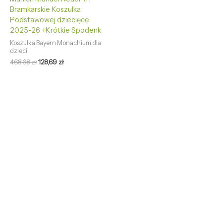
Bramkarskie Koszulka
Podstawowej dziecięce
2025-26 +Krótkie Spodenk
Koszulka Bayern Monachium dla
dzieci
468,68
zł
128,69
zł