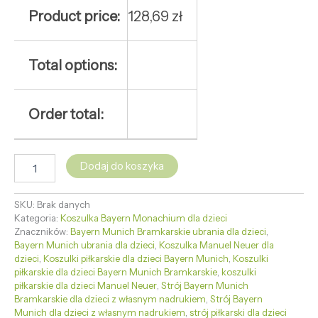
Product price:
128,69
zł
Total options:
Order total:
Dodaj do koszyka
SKU:
Brak danych
Kategoria:
Koszulka Bayern Monachium dla dzieci
Znaczników:
Bayern Munich Bramkarskie ubrania dla dzieci
,
Bayern Munich ubrania dla dzieci
,
Koszulka Manuel Neuer dla
dzieci
,
Koszulki piłkarskie dla dzieci Bayern Munich
,
Koszulki
piłkarskie dla dzieci Bayern Munich Bramkarskie
,
koszulki
piłkarskie dla dzieci Manuel Neuer
,
Strój Bayern Munich
Bramkarskie dla dzieci z własnym nadrukiem
,
Strój Bayern
Munich dla dzieci z własnym nadrukiem
,
strój piłkarski dla dzieci