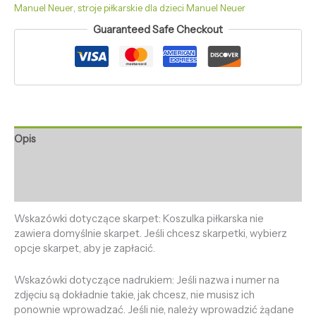
Manuel Neuer
,
stroje piłkarskie dla dzieci Manuel Neuer
Guaranteed Safe Checkout
Opis
Informacje dodatkowe
Opinie (0)
Wskazówki dotyczące skarpet: Koszulka piłkarska nie
zawiera domyślnie skarpet. Jeśli chcesz skarpetki, wybierz
opcje skarpet, aby je zapłacić.
Wskazówki dotyczące nadrukiem: Jeśli nazwa i numer na
zdjęciu są dokładnie takie, jak chcesz, nie musisz ich
ponownie wprowadzać. Jeśli nie, należy wprowadzić żądane