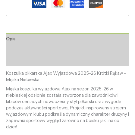
Opis
Informacje dodatkowe
Opinie (0)
Koszulka piłkarska Ajax Wyjazdowa 2025-26 Krótki Rękaw –
Męska Niebieska
Męska koszulka wyjazdowa Ajax na sezon 2025-26 w
niebieskiej odsłonie została stworzona dla zawodników i
kibiców ceniących nowoczesny styl piłkarski oraz wygodę
podczas aktywności sportowej. Projekt inspirowany strojem
wyjazdowym klubu podkreśla dynamiczny charakter drużyny i
zapewnia sportowy wygląd zarówno na boisku, jak i na co
dzień.