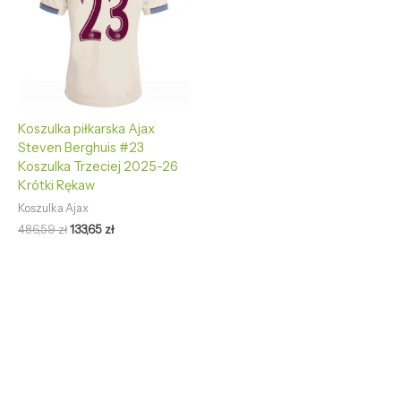
Koszulka piłkarska Ajax
Steven Berghuis #23
Koszulka Trzeciej 2025-26
Krótki Rękaw
Koszulka Ajax
486,59
zł
133,65
zł