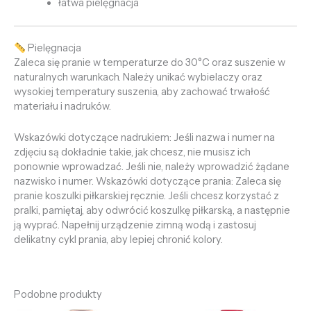
łatwa pielęgnacja
Pielęgnacja
Zaleca się pranie w temperaturze do 30°C oraz suszenie w
naturalnych warunkach. Należy unikać wybielaczy oraz
wysokiej temperatury suszenia, aby zachować trwałość
materiału i nadruków.
Wskazówki dotyczące nadrukiem: Jeśli nazwa i numer na
zdjęciu są dokładnie takie, jak chcesz, nie musisz ich
ponownie wprowadzać. Jeśli nie, należy wprowadzić żądane
nazwisko i numer. Wskazówki dotyczące prania: Zaleca się
pranie koszulki piłkarskiej ręcznie. Jeśli chcesz korzystać z
pralki, pamiętaj, aby odwrócić koszulkę piłkarską, a następnie
ją wyprać. Napełnij urządzenie zimną wodą i zastosuj
delikatny cykl prania, aby lepiej chronić kolory.
Podobne produkty