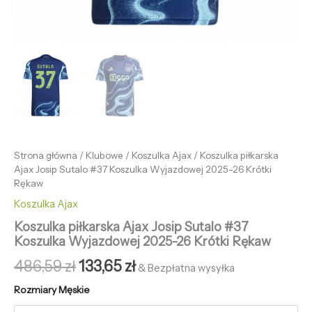
Strona główna
/
Klubowe
/
Koszulka Ajax
/ Koszulka piłkarska
Ajax Josip Sutalo #37 Koszulka Wyjazdowej 2025-26 Krótki
Rękaw
Koszulka Ajax
Koszulka piłkarska Ajax Josip Sutalo #37
Koszulka Wyjazdowej 2025-26 Krótki Rękaw
486,59
zł
133,65
zł
& Bezpłatna wysyłka
Rozmiary Męskie