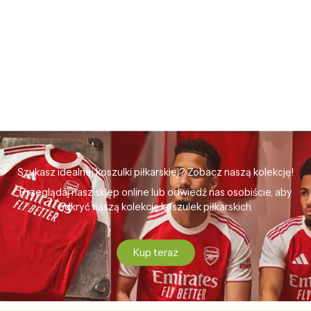
Szukasz idealnej koszulki piłkarskiej? Zobacz naszą kolekcję!
Przeglądaj nasz sklep online lub odwiedź nas osobiście, aby
odkryć naszą kolekcję koszulek piłkarskich.
Kup teraz