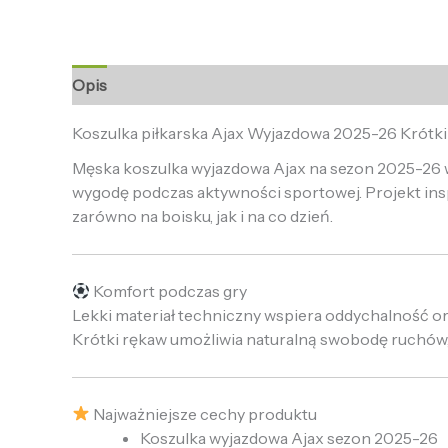
Opis
Informacje dodatkowe
Opinie (0)
Koszulka piłkarska Ajax Wyjazdowa 2025-26 Krótk
Męska koszulka wyjazdowa Ajax na sezon 2025-26 w 
wygodę podczas aktywności sportowej. Projekt in
zarówno na boisku, jak i na co dzień.
Komfort podczas gry
Lekki materiał techniczny wspiera oddychalność 
Krótki rękaw umożliwia naturalną swobodę ruchów,
Najważniejsze cechy produktu
Koszulka wyjazdowa Ajax sezon 2025-26