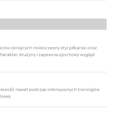
iców ceniących nowoczesny styl piłkarski oraz
harakter drużyny i zapewnia sportowy wygląd
wieżość nawet podczas intensywnych treningów.
łowej.