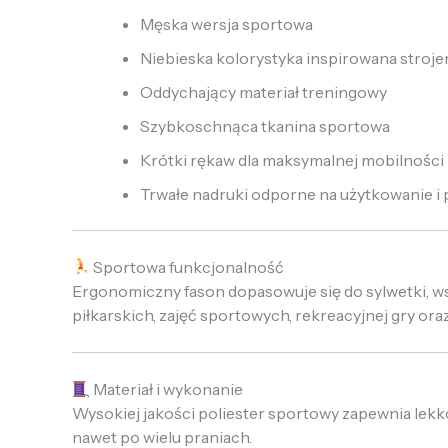
Męska wersja sportowa
Niebieska kolorystyka inspirowana stro
Oddychający materiał treningowy
Szybkoschnąca tkanina sportowa
Krótki rękaw dla maksymalnej mobilności
Trwałe nadruki odporne na użytkowanie i 
Sportowa funkcjonalność
Ergonomiczny fason dopasowuje się do sylwetki, w
piłkarskich, zajęć sportowych, rekreacyjnej gry ora
Materiał i wykonanie
Wysokiej jakości poliester sportowy zapewnia lekk
nawet po wielu praniach.