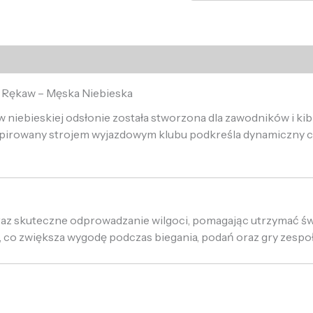
i Rękaw – Męska Niebieska
niebieskiej odsłonie została stworzona dla zawodników i kib
spirowany strojem wyjazdowym klubu podkreśla dynamiczny c
oraz skuteczne odprowadzanie wilgoci, pomagając utrzymać ś
 co zwiększa wygodę podczas biegania, podań oraz gry zespo