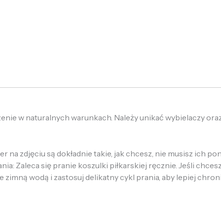
zenie w naturalnych warunkach. Należy unikać wybielaczy ora
 na zdjęciu są dokładnie takie, jak chcesz, nie musisz ich p
: Zaleca się pranie koszulki piłkarskiej ręcznie. Jeśli chcesz
e zimną wodą i zastosuj delikatny cykl prania, aby lepiej chron