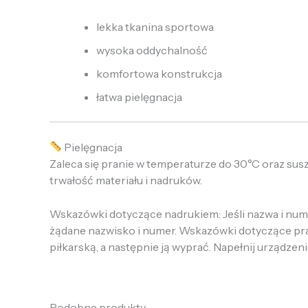
lekka tkanina sportowa
wysoka oddychalność
komfortowa konstrukcja
łatwa pielęgnacja
Pielęgnacja
Zaleca się pranie w temperaturze do 30°C oraz sus
trwałość materiału i nadruków.
Wskazówki dotyczące nadrukiem: Jeśli nazwa i numer
żądane nazwisko i numer. Wskazówki dotyczące prania
piłkarską, a następnie ją wyprać. Napełnij urządzeni
Podobne produkty