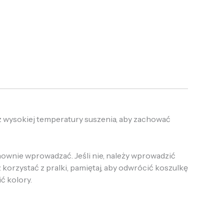
z wysokiej temperatury suszenia, aby zachować
onownie wprowadzać. Jeśli nie, należy wprowadzić
 korzystać z pralki, pamiętaj, aby odwrócić koszulkę
ić kolory.