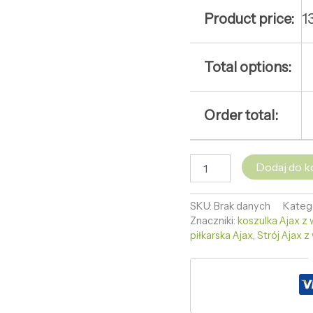
Product price:
1
Total options:
Order total:
Dodaj do k
SKU:
Brak danych
Kateg
Znaczniki:
koszulka Ajax z
piłkarska Ajax
,
Strój Ajax 