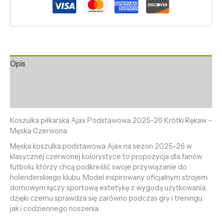
Opis
Informacje dodatkowe
Opinie (0)
Koszulka piłkarska Ajax Podstawowa 2025-26 Krótki Rękaw –
Męska Czerwona
Męska koszulka podstawowa Ajax na sezon 2025-26 w
klasycznej czerwonej kolorystyce to propozycja dla fanów
futbolu, którzy chcą podkreślić swoje przywiązanie do
holenderskiego klubu. Model inspirowany oficjalnym strojem
domowym łączy sportową estetykę z wygodą użytkowania,
dzięki czemu sprawdza się zarówno podczas gry i treningu,
jak i codziennego noszenia.