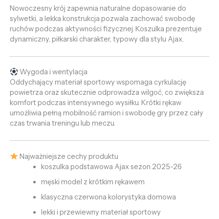
Nowoczesny krój zapewnia naturalne dopasowanie do
sylwetki, a lekka konstrukcja pozwala zachować swobodę
ruchów podczas aktywności fizycznej. Koszulka prezentuje
dynamiczny, piłkarski charakter, typowy dla stylu Ajax.
Wygoda i wentylacja
Oddychający materiał sportowy wspomaga cyrkulację
powietrza oraz skutecznie odprowadza wilgoć, co zwiększa
komfort podczas intensywnego wysiłku. Krótki rękaw
umożliwia pełną mobilność ramion i swobodę gry przez cały
czas trwania treningu lub meczu.
Najważniejsze cechy produktu
koszulka podstawowa Ajax sezon 2025-26
męski model z krótkim rękawem
klasyczna czerwona kolorystyka domowa
lekki i przewiewny materiał sportowy