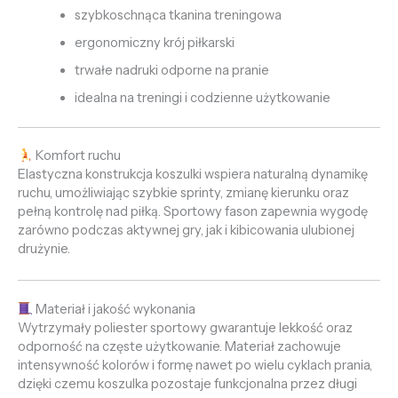
szybkoschnąca tkanina treningowa
ergonomiczny krój piłkarski
trwałe nadruki odporne na pranie
idealna na treningi i codzienne użytkowanie
Komfort ruchu
Elastyczna konstrukcja koszulki wspiera naturalną dynamikę
ruchu, umożliwiając szybkie sprinty, zmianę kierunku oraz
pełną kontrolę nad piłką. Sportowy fason zapewnia wygodę
zarówno podczas aktywnej gry, jak i kibicowania ulubionej
drużynie.
Materiał i jakość wykonania
Wytrzymały poliester sportowy gwarantuje lekkość oraz
odporność na częste użytkowanie. Materiał zachowuje
intensywność kolorów i formę nawet po wielu cyklach prania,
dzięki czemu koszulka pozostaje funkcjonalna przez długi