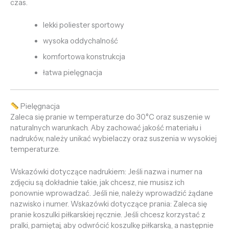
czas.
lekki poliester sportowy
wysoka oddychalność
komfortowa konstrukcja
łatwa pielęgnacja
Pielęgnacja
Zaleca się pranie w temperaturze do 30°C oraz suszenie w
naturalnych warunkach. Aby zachować jakość materiału i
nadruków, należy unikać wybielaczy oraz suszenia w wysokiej
temperaturze.
Wskazówki dotyczące nadrukiem: Jeśli nazwa i numer na
zdjęciu są dokładnie takie, jak chcesz, nie musisz ich
ponownie wprowadzać. Jeśli nie, należy wprowadzić żądane
nazwisko i numer. Wskazówki dotyczące prania: Zaleca się
pranie koszulki piłkarskiej ręcznie. Jeśli chcesz korzystać z
pralki, pamiętaj, aby odwrócić koszulkę piłkarską, a następnie