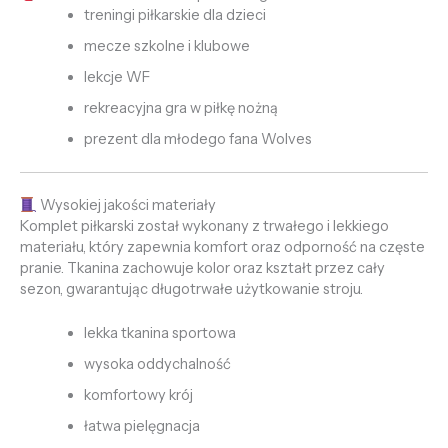
treningi piłkarskie dla dzieci
mecze szkolne i klubowe
lekcje WF
rekreacyjna gra w piłkę nożną
prezent dla młodego fana Wolves
Wysokiej jakości materiały
Komplet piłkarski został wykonany z trwałego i lekkiego
materiału, który zapewnia komfort oraz odporność na częste
pranie. Tkanina zachowuje kolor oraz kształt przez cały
sezon, gwarantując długotrwałe użytkowanie stroju.
lekka tkanina sportowa
wysoka oddychalność
komfortowy krój
łatwa pielęgnacja