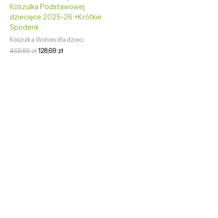
Koszulka Podstawowej
dziecięce 2025-26 +Krótkie
Spodenk
Koszulka Wolves dla dzieci
469,85
zł
128,69
zł