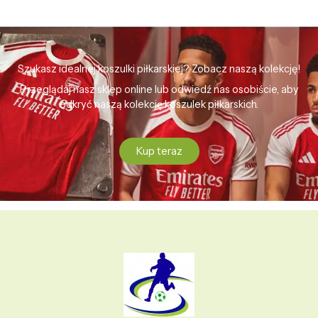
Szukasz idealnej koszulki piłkarskiej? Zobacz naszą kolekcję!
Przeglądaj nasz sklep online lub odwiedź nas osobiście, aby
odkryć naszą kolekcję koszulek piłkarskich.
Kup teraz