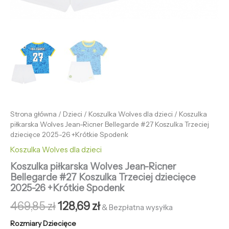
Strona główna
/
Dzieci
/
Koszulka Wolves dla dzieci
/ Koszulka
piłkarska Wolves Jean-Ricner Bellegarde #27 Koszulka Trzeciej
dziecięce 2025-26 +Krótkie Spodenk
Koszulka Wolves dla dzieci
Koszulka piłkarska Wolves Jean-Ricner
Bellegarde #27 Koszulka Trzeciej dziecięce
2025-26 +Krótkie Spodenk
469,85
zł
128,69
zł
& Bezpłatna wysyłka
Rozmiary Dziecięce