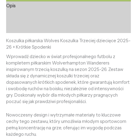
Opis
Informacje dodatkowe
Opinie (0)
Koszulka piłkarska Wolves Koszulka Trzeciej dziecięce 2025-
26 + Krótkie Spodenki
Wprowadź dziecko w świat profesjonalnego futbolu z
kompletem piłkarskim Wolverhampton Wanderers
inspirowanym trzecią koszulką na sezon 2025-26. Zestaw
składa się z dynamicznej koszulki trzeciej oraz
dopasowanych krótkich spodenek, które gwarantują komfort
i swobodę ruchów na boisku, niezależnie od intensywności
gry. Doskonały wybór dla młodych piłkarzy pragnących
poczuć się jak prawdziwi profesjonaliści.
Nowoczesny design i wytrzymałe materiały to kluczowe
cechy tego zestawu, który umożliwia młodym sportowcom
pełną koncentrację na grze, oferując im wygodę podczas
każdego ruchu.