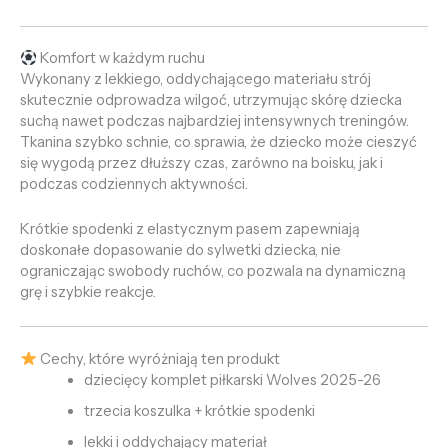
Komfort w każdym ruchu
Wykonany z lekkiego, oddychającego materiału strój
skutecznie odprowadza wilgoć, utrzymując skórę dziecka
suchą nawet podczas najbardziej intensywnych treningów.
Tkanina szybko schnie, co sprawia, że dziecko może cieszyć
się wygodą przez dłuższy czas, zarówno na boisku, jak i
podczas codziennych aktywności.
Krótkie spodenki z elastycznym pasem zapewniają
doskonałe dopasowanie do sylwetki dziecka, nie
ograniczając swobody ruchów, co pozwala na dynamiczną
grę i szybkie reakcje.
Cechy, które wyróżniają ten produkt
dziecięcy komplet piłkarski Wolves 2025-26
trzecia koszulka + krótkie spodenki
lekki i oddychający materiał