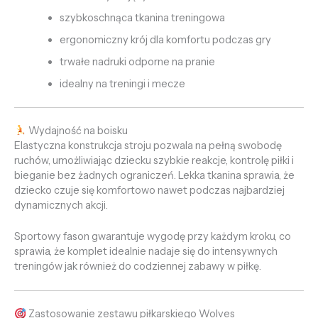
szybkoschnąca tkanina treningowa
ergonomiczny krój dla komfortu podczas gry
trwałe nadruki odporne na pranie
idealny na treningi i mecze
Wydajność na boisku
Elastyczna konstrukcja stroju pozwala na pełną swobodę
ruchów, umożliwiając dziecku szybkie reakcje, kontrolę piłki i
bieganie bez żadnych ograniczeń. Lekka tkanina sprawia, że
dziecko czuje się komfortowo nawet podczas najbardziej
dynamicznych akcji.
Sportowy fason gwarantuje wygodę przy każdym kroku, co
sprawia, że komplet idealnie nadaje się do intensywnych
treningów jak również do codziennej zabawy w piłkę.
Zastosowanie zestawu piłkarskiego Wolves