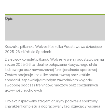
Opis
Informacje dodatkowe
Opinie (0)
Koszulka piłkarska Wolves Koszulka Podstawowa dziecięce
2025-26 + Krótkie Spodenki
Dziecięcy komplet piłkarski Wolves w wersji podstawowej na
sezon 2025-26 to idealne połączenie klasycznego stylu
klubowego oraz nowoczesnej funkcjonalności sportowej.
Zestaw obejmuje koszulkę podstawową oraz krótkie
spodenki, zapewniając młodym zawodnikom wygodę i
swobodę podczas treningów, meczów oraz codziennych
aktywności ruchowych.
Projekt inspirowany strojem drużyny podkreśla sportowy
charakter kompletu, a dopracowany krój dziecięcy wspiera