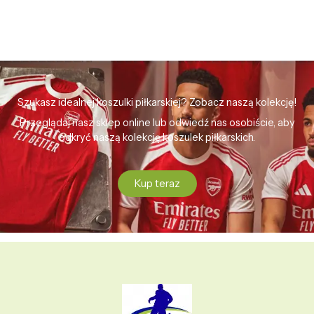
Szukasz idealnej koszulki piłkarskiej? Zobacz naszą kolekcję!
Przeglądaj nasz sklep online lub odwiedź nas osobiście, aby
odkryć naszą kolekcję koszulek piłkarskich.
Kup teraz