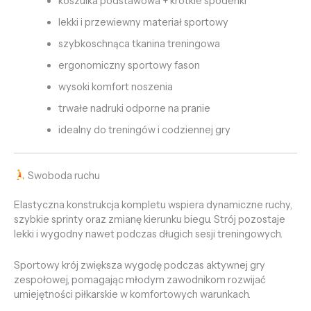
koszulka podstawowa + krótkie spodenki
lekki i przewiewny materiał sportowy
szybkoschnąca tkanina treningowa
ergonomiczny sportowy fason
wysoki komfort noszenia
trwałe nadruki odporne na pranie
idealny do treningów i codziennej gry
Swoboda ruchu
Elastyczna konstrukcja kompletu wspiera dynamiczne ruchy,
szybkie sprinty oraz zmianę kierunku biegu. Strój pozostaje
lekki i wygodny nawet podczas długich sesji treningowych.
Sportowy krój zwiększa wygodę podczas aktywnej gry
zespołowej, pomagając młodym zawodnikom rozwijać
umiejętności piłkarskie w komfortowych warunkach.