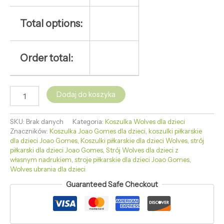
Total options:
Order total:
Dodaj do koszyka
SKU:
Brak danych
Kategoria:
Koszulka Wolves dla dzieci
Znaczników:
Koszulka Joao Gomes dla dzieci
,
koszulki piłkarskie
dla dzieci Joao Gomes
,
Koszulki piłkarskie dla dzieci Wolves
,
strój
piłkarski dla dzieci Joao Gomes
,
Strój Wolves dla dzieci z
własnym nadrukiem
,
stroje piłkarskie dla dzieci Joao Gomes
,
Wolves ubrania dla dzieci
Guaranteed Safe Checkout