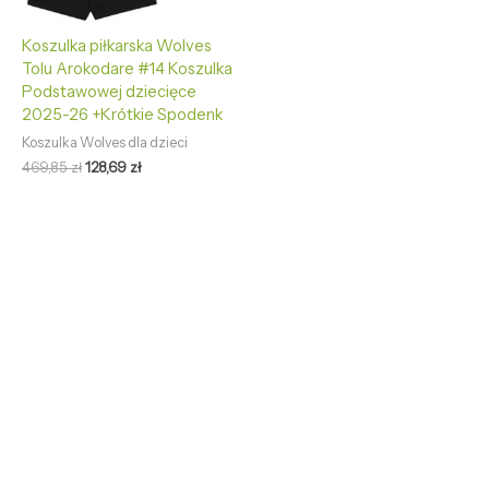
Koszulka piłkarska Wolves
Tolu Arokodare #14 Koszulka
Podstawowej dziecięce
2025-26 +Krótkie Spodenk
Koszulka Wolves dla dzieci
469,85
zł
128,69
zł