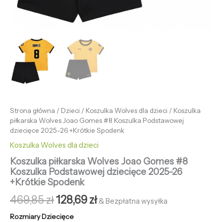
Strona główna
/
Dzieci
/
Koszulka Wolves dla dzieci
/ Koszulka
piłkarska Wolves Joao Gomes #8 Koszulka Podstawowej
dziecięce 2025-26 +Krótkie Spodenk
Koszulka Wolves dla dzieci
Koszulka piłkarska Wolves Joao Gomes #8
Koszulka Podstawowej dziecięce 2025-26
+Krótkie Spodenk
469,85
zł
128,69
zł
& Bezpłatna wysyłka
Rozmiary Dziecięce