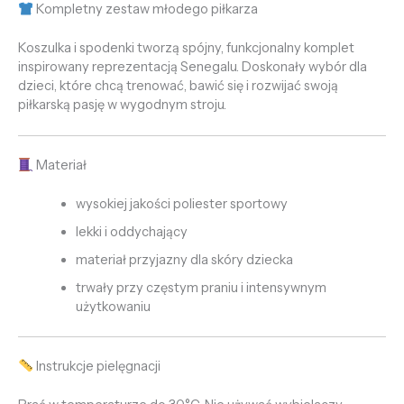
Kompletny zestaw młodego piłkarza
Koszulka i spodenki tworzą spójny, funkcjonalny komplet
inspirowany reprezentacją Senegalu. Doskonały wybór dla
dzieci, które chcą trenować, bawić się i rozwijać swoją
piłkarską pasję w wygodnym stroju.
Materiał
wysokiej jakości poliester sportowy
lekki i oddychający
materiał przyjazny dla skóry dziecka
trwały przy częstym praniu i intensywnym
użytkowaniu
Instrukcje pielęgnacji