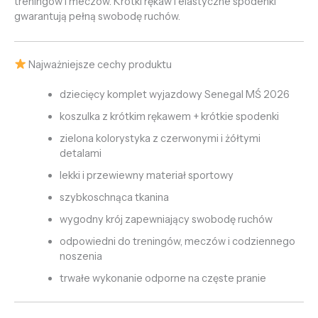
treningów i meczów. Krótki rękaw i elastyczne spodenki
gwarantują pełną swobodę ruchów.
Najważniejsze cechy produktu
dziecięcy komplet wyjazdowy Senegal MŚ 2026
koszulka z krótkim rękawem + krótkie spodenki
zielona kolorystyka z czerwonymi i żółtymi
detalami
lekki i przewiewny materiał sportowy
szybkoschnąca tkanina
wygodny krój zapewniający swobodę ruchów
odpowiedni do treningów, meczów i codziennego
noszenia
trwałe wykonanie odporne na częste pranie