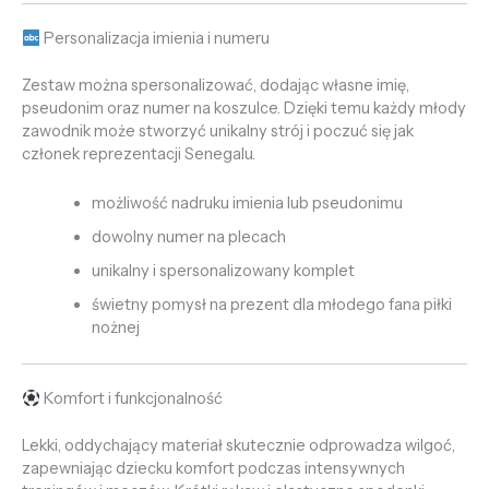
Personalizacja imienia i numeru
Zestaw można spersonalizować, dodając własne imię,
pseudonim oraz numer na koszulce. Dzięki temu każdy młody
zawodnik może stworzyć unikalny strój i poczuć się jak
członek reprezentacji Senegalu.
możliwość nadruku imienia lub pseudonimu
dowolny numer na plecach
unikalny i spersonalizowany komplet
świetny pomysł na prezent dla młodego fana piłki
nożnej
Komfort i funkcjonalność
Lekki, oddychający materiał skutecznie odprowadza wilgoć,
zapewniając dziecku komfort podczas intensywnych