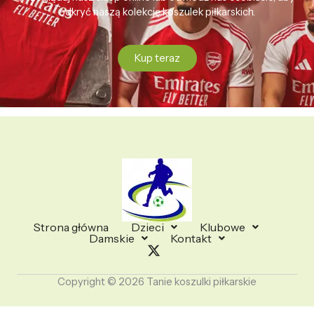
odkryć naszą kolekcję koszulek piłkarskich.
Kup teraz
Strona główna
Dzieci
Klubowe
Damskie
Kontakt
Copyright © 2026 Tanie koszulki piłkarskie