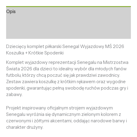
Opis
Informacje dodatkowe
Opinie (0)
Dziecięcy komplet piłkarski Senegal Wyjazdowy MŚ 2026
Koszulka + Krótkie Spodenki
Komplet wyjazdowy reprezentacji Senegalu na Mistrzostwa
Świata 2026 dla dzieci to idealny wybór dla młodych fanów
futbolu, którzy chcą poczuć się jak prawdziwi zawodnicy.
Zestaw zawiera koszulkę z krótkim rękawem oraz wygodne
spodenki, gwarantując pełną swobodę ruchów podczas gry i
zabawy.
Projekt inspirowany oficjalnym strojem wyjazdowym
Senegalu wyróżnia się dynamicznym zielonym kolorem z
czerwonymi i żółtymi akcentami, oddając narodowe barwy i
charakter drużyny.