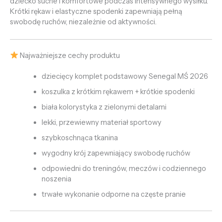
dziecko suche i komfortowe podczas intensywnego wysiłku.
Krótki rękaw i elastyczne spodenki zapewniają pełną
swobodę ruchów, niezależnie od aktywności.
Najważniejsze cechy produktu
dziecięcy komplet podstawowy Senegal MŚ 2026
koszulka z krótkim rękawem + krótkie spodenki
biała kolorystyka z zielonymi detalami
lekki, przewiewny materiał sportowy
szybkoschnąca tkanina
wygodny krój zapewniający swobodę ruchów
odpowiedni do treningów, meczów i codziennego
noszenia
trwałe wykonanie odporne na częste pranie