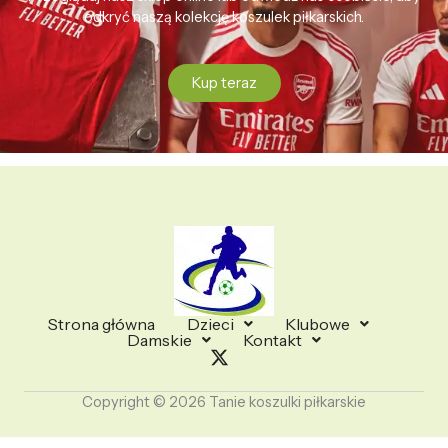
odkryć naszą kolekcję koszulek piłkarskich.
Kup teraz
Strona główna
Dzieci
Klubowe
Damskie
Kontakt
Copyright © 2026 Tanie koszulki piłkarskie