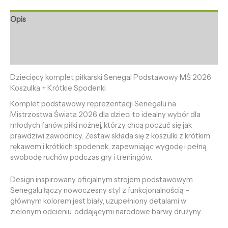
Opis
Informacje dodatkowe
Opinie (0)
Dziecięcy komplet piłkarski Senegal Podstawowy MŚ 2026
Koszulka + Krótkie Spodenki
Komplet podstawowy reprezentacji Senegalu na
Mistrzostwa Świata 2026 dla dzieci to idealny wybór dla
młodych fanów piłki nożnej, którzy chcą poczuć się jak
prawdziwi zawodnicy. Zestaw składa się z koszulki z krótkim
rękawem i krótkich spodenek, zapewniając wygodę i pełną
swobodę ruchów podczas gry i treningów.
Design inspirowany oficjalnym strojem podstawowym
Senegalu łączy nowoczesny styl z funkcjonalnością –
głównym kolorem jest biały, uzupełniony detalami w
zielonym odcieniu, oddającymi narodowe barwy drużyny.