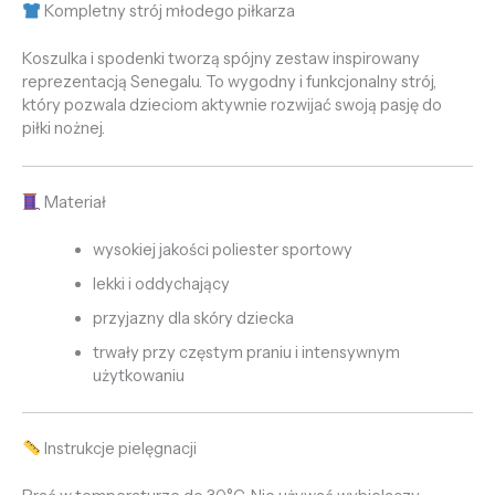
Kompletny strój młodego piłkarza
Koszulka i spodenki tworzą spójny zestaw inspirowany
reprezentacją Senegalu. To wygodny i funkcjonalny strój,
który pozwala dzieciom aktywnie rozwijać swoją pasję do
piłki nożnej.
Materiał
wysokiej jakości poliester sportowy
lekki i oddychający
przyjazny dla skóry dziecka
trwały przy częstym praniu i intensywnym
użytkowaniu
Instrukcje pielęgnacji