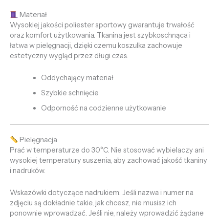
Materiał
Wysokiej jakości poliester sportowy gwarantuje trwałość
oraz komfort użytkowania. Tkanina jest szybkoschnąca i
łatwa w pielęgnacji, dzięki czemu koszulka zachowuje
estetyczny wygląd przez długi czas.
Oddychający materiał
Szybkie schnięcie
Odporność na codzienne użytkowanie
Pielęgnacja
Prać w temperaturze do 30°C. Nie stosować wybielaczy ani
wysokiej temperatury suszenia, aby zachować jakość tkaniny
i nadruków.
Wskazówki dotyczące nadrukiem: Jeśli nazwa i numer na
zdjęciu są dokładnie takie, jak chcesz, nie musisz ich
ponownie wprowadzać. Jeśli nie, należy wprowadzić żądane