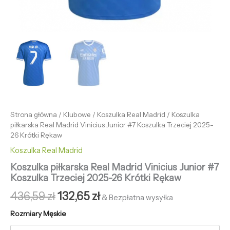
Strona główna
/
Klubowe
/
Koszulka Real Madrid
/ Koszulka
piłkarska Real Madrid Vinicius Junior #7 Koszulka Trzeciej 2025-
26 Krótki Rękaw
Koszulka Real Madrid
Koszulka piłkarska Real Madrid Vinicius Junior #7
Koszulka Trzeciej 2025-26 Krótki Rękaw
436,59
zł
132,65
zł
& Bezpłatna wysyłka
Rozmiary Męskie