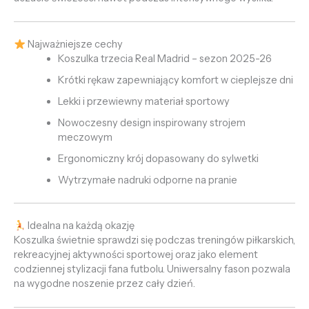
Najważniejsze cechy
Koszulka trzecia Real Madrid – sezon 2025-26
Krótki rękaw zapewniający komfort w cieplejsze dni
Lekki i przewiewny materiał sportowy
Nowoczesny design inspirowany strojem
meczowym
Ergonomiczny krój dopasowany do sylwetki
Wytrzymałe nadruki odporne na pranie
Idealna na każdą okazję
Koszulka świetnie sprawdzi się podczas treningów piłkarskich,
rekreacyjnej aktywności sportowej oraz jako element
codziennej stylizacji fana futbolu. Uniwersalny fason pozwala
na wygodne noszenie przez cały dzień.