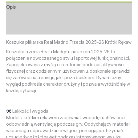
Opis
Informacje dodatkowe
Opinie (0)
Koszulka piłkarska Real Madrid Trzecia 2025-26 Krótki Rękaw
Koszulka trzecia Realu Madrytu na sezon 2025-26 to
połączenie nowoczesnego stylu i sportowej funkcjonalności.
Zaprojektowana z myślą o komforcie podczas aktywności
fizycznej oraz codziennym użytkowaniu, doskonale sprawdzi
się zarówno na treningu, jak i poza boiskiem. Dynamiczny
wygląd podkreśla charakter drużyny i pozwala wyróżnić się w
każdej sytuacji.
Lekkość i wygoda
Model z krótkim rękawem zapewnia swobodę ruchów oraz
odpowiednią wentylację podczas gry. Oddychający materiał
wspomaga odprowadzanie wilgoci, pomagając utrzymać
uczucie świeżości nawet podczas intensywnego wysiłku.