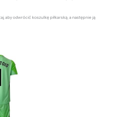
taj, aby odwrócić koszulkę piłkarską, a następnie ją