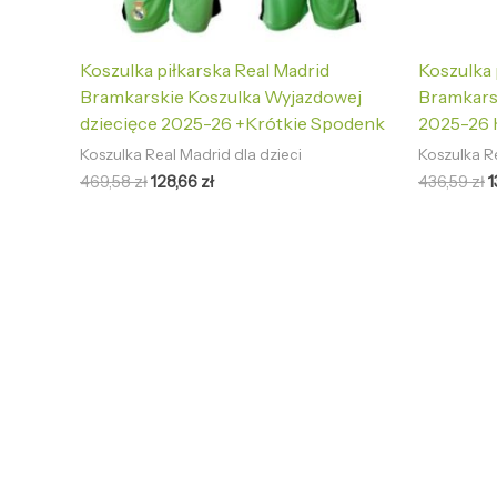
Koszulka piłkarska Real Madrid
Koszulka 
Bramkarskie Koszulka Wyjazdowej
Bramkars
dziecięce 2025-26 +Krótkie Spodenk
2025-26 
Koszulka Real Madrid dla dzieci
Koszulka R
469,58
zł
128,66
zł
436,59
zł
1