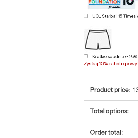
UCL Starball 15 Times
Krótkie spodnie
(
+
56,89
Zyskaj 10% rabatu powy
Product price:
1
Total options:
Order total: