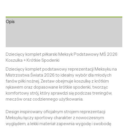
Opis
Informacje dodatkowe
Opinie (0)
Dziecięcy komplet piłkarski Meksyk Podstawowy MŚ 2026
Koszulka + Krótkie Spodenki
Dziecięcy komplet podstawowy reprezentacji Meksyku na
Mistrzostwa Świata 2026 to idealny wybór dla młodych
fanów piłki nożnej. Zestaw obejmuje koszulkę z krótkim
rękawem oraz dopasowane krótkie spodenki, tworząc
komfortowy strój, który sprawdzi się podczas treningów,
meczów oraz codziennego użytkowania.
Design inspirowany oficjalnym strojem reprezentacji
Meksyku łączy sportowy charakter z nowoczesnym
wyglądem, a lekki materiał zapewnia wygodę i swobodę