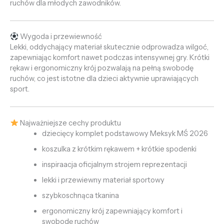
ruchów dla młodych zawodników.
Wygoda i przewiewność
Lekki, oddychający materiał skutecznie odprowadza wilgoć,
zapewniając komfort nawet podczas intensywnej gry. Krótki
rękaw i ergonomiczny krój pozwalają na pełną swobodę
ruchów, co jest istotne dla dzieci aktywnie uprawiających
sport.
Najważniejsze cechy produktu
dziecięcy komplet podstawowy Meksyk MŚ 2026
koszulka z krótkim rękawem + krótkie spodenki
inspiraacja oficjalnym strojem reprezentacji
lekki i przewiewny materiał sportowy
szybkoschnąca tkanina
ergonomiczny krój zapewniający komfort i
swobodę ruchów