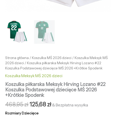
Strona główna
/
Koszulka MŚ 2026 dzieci
/
Koszulka Meksyk MŚ
2026 dzieci
/ Koszulka piłkarska Meksyk Hirving Lozano #22
Koszulka Podstawowej dziecięce MŚ 2026 +Krótkie Spodenk
Koszulka Meksyk MŚ 2026 dzieci
Koszulka piłkarska Meksyk Hirving Lozano #22
Koszulka Podstawowej dziecięce MŚ 2026
+Krótkie Spodenk
468,95
zł
125,68
zł
& Bezpłatna wysyłka
Rozmiary Dziecięce