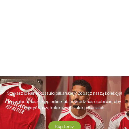
Szukasz idealnej koszulki piłkarskiej? Zobacz naszą kolekcję!
Przeglądaj nasz sklep online lub odwiedź nas osobiście, aby
odkryć naszą kolekcję koszulek piłkarskich.
Kup teraz