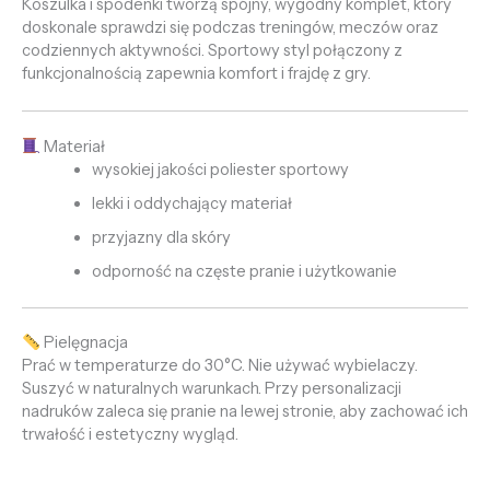
Koszulka i spodenki tworzą spójny, wygodny komplet, który
doskonale sprawdzi się podczas treningów, meczów oraz
codziennych aktywności. Sportowy styl połączony z
funkcjonalnością zapewnia komfort i frajdę z gry.
Materiał
wysokiej jakości poliester sportowy
lekki i oddychający materiał
przyjazny dla skóry
odporność na częste pranie i użytkowanie
Pielęgnacja
Prać w temperaturze do 30°C. Nie używać wybielaczy.
Suszyć w naturalnych warunkach. Przy personalizacji
nadruków zaleca się pranie na lewej stronie, aby zachować ich
trwałość i estetyczny wygląd.