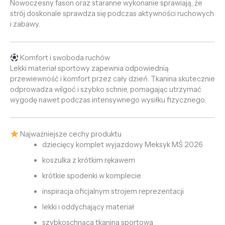
Nowoczesny fason oraz staranne wykonanie sprawiają, że
strój doskonale sprawdza się podczas aktywności ruchowych
i zabawy.
Komfort i swoboda ruchów
Lekki materiał sportowy zapewnia odpowiednią
przewiewność i komfort przez cały dzień. Tkanina skutecznie
odprowadza wilgoć i szybko schnie, pomagając utrzymać
wygodę nawet podczas intensywnego wysiłku fizycznego.
Najważniejsze cechy produktu
dziecięcy komplet wyjazdowy Meksyk MŚ 2026
koszulka z krótkim rękawem
krótkie spodenki w komplecie
inspiracja oficjalnym strojem reprezentacji
lekki i oddychający materiał
szybkoschnąca tkanina sportowa