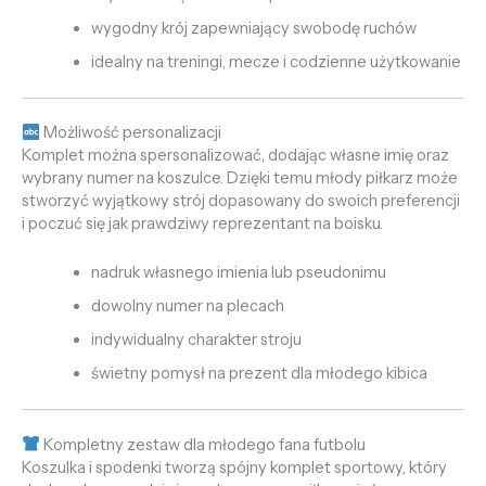
wygodny krój zapewniający swobodę ruchów
idealny na treningi, mecze i codzienne użytkowanie
Możliwość personalizacji
Komplet można spersonalizować, dodając własne imię oraz
wybrany numer na koszulce. Dzięki temu młody piłkarz może
stworzyć wyjątkowy strój dopasowany do swoich preferencji
i poczuć się jak prawdziwy reprezentant na boisku.
nadruk własnego imienia lub pseudonimu
dowolny numer na plecach
indywidualny charakter stroju
świetny pomysł na prezent dla młodego kibica
Kompletny zestaw dla młodego fana futbolu
Koszulka i spodenki tworzą spójny komplet sportowy, który