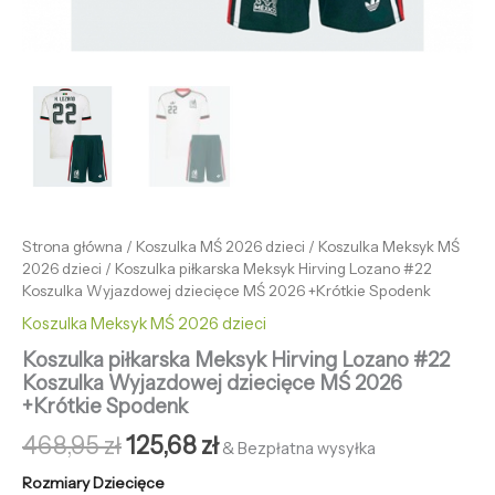
Strona główna
/
Koszulka MŚ 2026 dzieci
/
Koszulka Meksyk MŚ
2026 dzieci
/ Koszulka piłkarska Meksyk Hirving Lozano #22
Koszulka Wyjazdowej dziecięce MŚ 2026 +Krótkie Spodenk
Koszulka Meksyk MŚ 2026 dzieci
Koszulka piłkarska Meksyk Hirving Lozano #22
Koszulka Wyjazdowej dziecięce MŚ 2026
+Krótkie Spodenk
468,95
zł
125,68
zł
& Bezpłatna wysyłka
Rozmiary Dziecięce