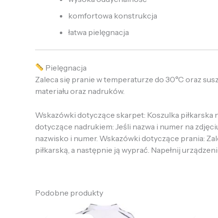
komfortowa konstrukcja
łatwa pielęgnacja
Pielęgnacja
Zaleca się pranie w temperaturze do 30°C oraz sus
materiału oraz nadruków.
Wskazówki dotyczące skarpet: Koszulka piłkarska ni
dotyczące nadrukiem: Jeśli nazwa i numer na zdjęci
nazwisko i numer. Wskazówki dotyczące prania: Zalec
piłkarską, a następnie ją wyprać. Napełnij urządzeni
Podobne produkty
Pierwotna
Aktualna
P
cena
cena