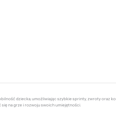
ilność dziecka, umożliwiając szybkie sprinty, zwroty oraz kon
się na grze i rozwoju swoich umiejętności.