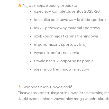
Najważniejsze cechy produktu
dziecięcy komplet Juventus 2025-26
koszulka podstawowa + krótkie spodenki
lekki i przewiewny materiał sportowy
szybkoschnąca tkanina treningowa
ergonomiczny sportowy krój
wysoki komfort noszenia
trwałe nadruki odporne na pranie
idealny do treningów i meczów
Swoboda ruchu i wydajność
Elastyczna konstrukcja stroju wspiera naturalną mob
dzięki czemu młodzi zawodnicy mogą w pełni skupić 