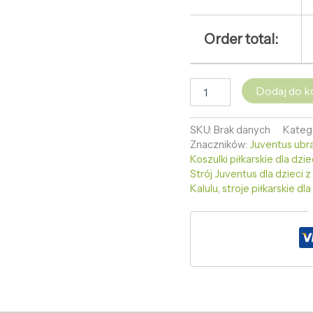
Order total:
Dodaj do k
SKU:
Brak danych
Kateg
Znaczników:
Juventus ubra
Koszulki piłkarskie dla dzi
Strój Juventus dla dzieci
Kalulu
,
stroje piłkarskie dla