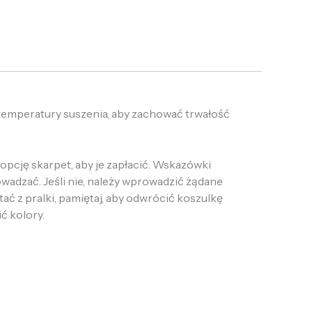
 temperatury suszenia, aby zachować trwałość
opcję skarpet, aby je zapłacić. Wskazówki
owadzać. Jeśli nie, należy wprowadzić żądane
tać z pralki, pamiętaj, aby odwrócić koszulkę
ić kolory.