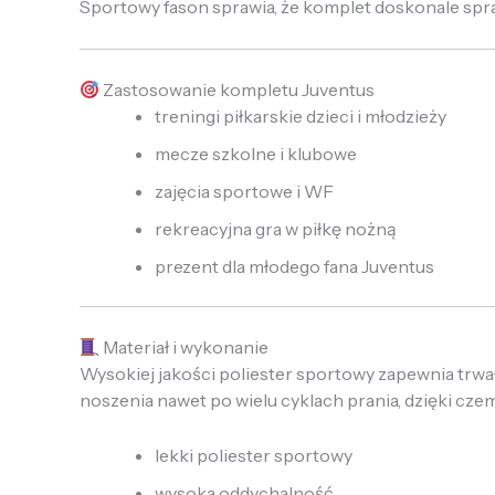
Sportowy fason sprawia, że komplet doskonale spra
Zastosowanie kompletu Juventus
treningi piłkarskie dzieci i młodzieży
mecze szkolne i klubowe
zajęcia sportowe i WF
rekreacyjna gra w piłkę nożną
prezent dla młodego fana Juventus
Materiał i wykonanie
Wysokiej jakości poliester sportowy zapewnia trwał
noszenia nawet po wielu cyklach prania, dzięki cz
lekki poliester sportowy
wysoka oddychalność