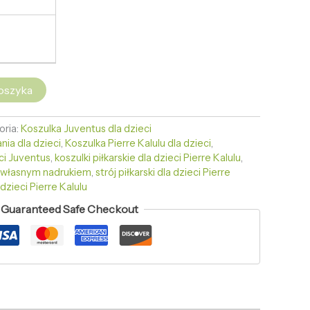
oszyka
oria:
Koszulka Juventus dla dzieci
nia dla dzieci
,
Koszulka Pierre Kalulu dla dzieci
,
eci Juventus
,
koszulki piłkarskie dla dzieci Pierre Kalulu
,
 z własnym nadrukiem
,
strój piłkarski dla dzieci Pierre
 dzieci Pierre Kalulu
Guaranteed Safe Checkout