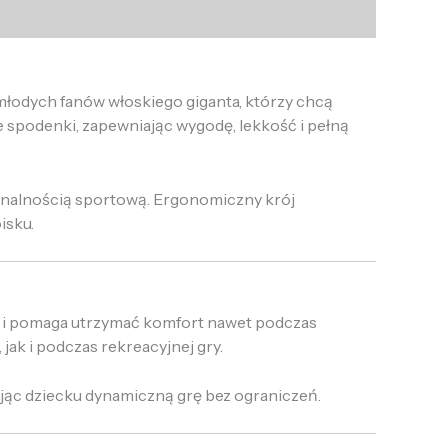
łodych fanów włoskiego giganta, którzy chcą
 spodenki, zapewniając wygodę, lekkość i pełną
onalnością sportową. Ergonomiczny krój
isku.
ć i pomaga utrzymać komfort nawet podczas
ak i podczas rekreacyjnej gry.
jąc dziecku dynamiczną grę bez ograniczeń.