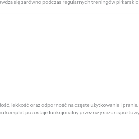
wdza się zarówno podczas regularnych treningów piłkarskich, 
ość, lekkość oraz odporność na częste użytkowanie i pranie. M
emu komplet pozostaje funkcjonalny przez cały sezon sportowy