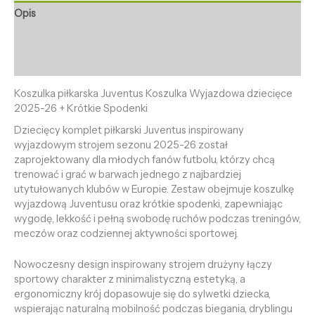
Opis
Informacje dodatkowe
Opinie (0)
Koszulka piłkarska Juventus Koszulka Wyjazdowa dziecięce
2025-26 + Krótkie Spodenki
Dziecięcy komplet piłkarski Juventus inspirowany
wyjazdowym strojem sezonu 2025-26 został
zaprojektowany dla młodych fanów futbolu, którzy chcą
trenować i grać w barwach jednego z najbardziej
utytułowanych klubów w Europie. Zestaw obejmuje koszulkę
wyjazdową Juventusu oraz krótkie spodenki, zapewniając
wygodę, lekkość i pełną swobodę ruchów podczas treningów,
meczów oraz codziennej aktywności sportowej.
Nowoczesny design inspirowany strojem drużyny łączy
sportowy charakter z minimalistyczną estetyką, a
ergonomiczny krój dopasowuje się do sylwetki dziecka,
wspierając naturalną mobilność podczas biegania, dryblingu