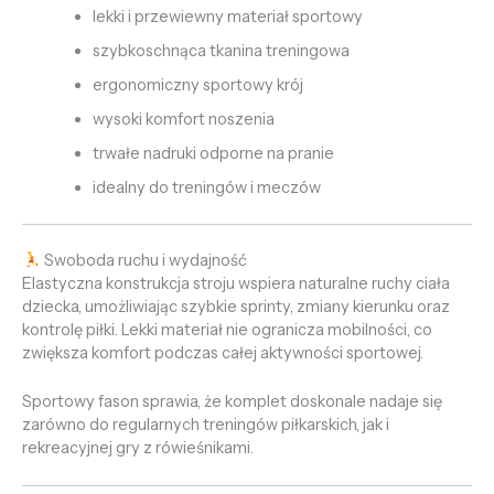
lekki i przewiewny materiał sportowy
szybkoschnąca tkanina treningowa
ergonomiczny sportowy krój
wysoki komfort noszenia
trwałe nadruki odporne na pranie
idealny do treningów i meczów
Swoboda ruchu i wydajność
Elastyczna konstrukcja stroju wspiera naturalne ruchy ciała
dziecka, umożliwiając szybkie sprinty, zmiany kierunku oraz
kontrolę piłki. Lekki materiał nie ogranicza mobilności, co
zwiększa komfort podczas całej aktywności sportowej.
Sportowy fason sprawia, że komplet doskonale nadaje się
zarówno do regularnych treningów piłkarskich, jak i
rekreacyjnej gry z rówieśnikami.