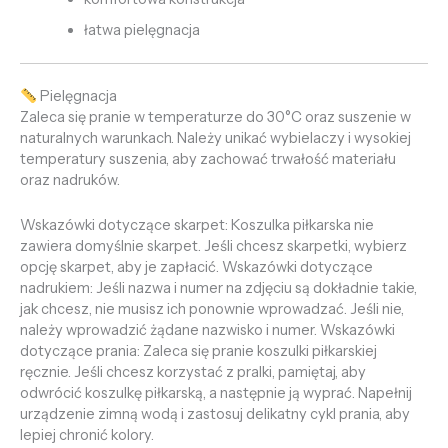
łatwa pielęgnacja
Pielęgnacja
Zaleca się pranie w temperaturze do 30°C oraz suszenie w
naturalnych warunkach. Należy unikać wybielaczy i wysokiej
temperatury suszenia, aby zachować trwałość materiału
oraz nadruków.
Wskazówki dotyczące skarpet: Koszulka piłkarska nie
zawiera domyślnie skarpet. Jeśli chcesz skarpetki, wybierz
opcję skarpet, aby je zapłacić. Wskazówki dotyczące
nadrukiem: Jeśli nazwa i numer na zdjęciu są dokładnie takie,
jak chcesz, nie musisz ich ponownie wprowadzać. Jeśli nie,
należy wprowadzić żądane nazwisko i numer. Wskazówki
dotyczące prania: Zaleca się pranie koszulki piłkarskiej
ręcznie. Jeśli chcesz korzystać z pralki, pamiętaj, aby
odwrócić koszulkę piłkarską, a następnie ją wyprać. Napełnij
urządzenie zimną wodą i zastosuj delikatny cykl prania, aby
lepiej chronić kolory.