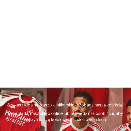
Szukasz idealnej koszulki piłkarskiej? Zobacz naszą kolekcję!
Przeglądaj nasz sklep online lub odwiedź nas osobiście, aby
odkryć naszą kolekcję koszulek piłkarskich.