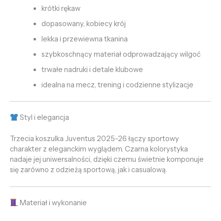
krótki rękaw
dopasowany, kobiecy krój
lekka i przewiewna tkanina
szybkoschnący materiał odprowadzający wilgoć
trwałe nadruki i detale klubowe
idealna na mecz, trening i codzienne stylizacje
Styl i elegancja
Trzecia koszulka Juventus 2025-26 łączy sportowy
charakter z eleganckim wyglądem. Czarna kolorystyka
nadaje jej uniwersalności, dzięki czemu świetnie komponuje
się zarówno z odzieżą sportową, jak i casualową.
Materiał i wykonanie