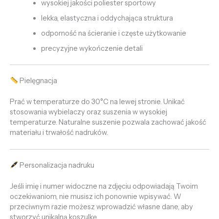
wysokiej jakości poliester sportowy
lekka, elastyczna i oddychająca struktura
odporność na ścieranie i częste użytkowanie
precyzyjne wykończenie detali
Pielęgnacja
Prać w temperaturze do 30°C na lewej stronie. Unikać
stosowania wybielaczy oraz suszenia w wysokiej
temperaturze. Naturalne suszenie pozwala zachować jakość
materiału i trwałość nadruków.
Personalizacja nadruku
Jeśli imię i numer widoczne na zdjęciu odpowiadają Twoim
oczekiwaniom, nie musisz ich ponownie wpisywać. W
przeciwnym razie możesz wprowadzić własne dane, aby
stworzyć unikalną koszulkę.