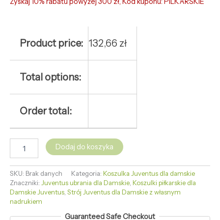
Zyskaj 10% rabatu powyżej 300 zł, Kod kuponu: PILKARSKIE
Product price:
132,66
zł
Total options:
Order total:
Dodaj do koszyka
SKU:
Brak danych
Kategoria:
Koszulka Juventus dla damskie
Znaczniki:
Juventus ubrania dla Damskie
,
Koszulki piłkarskie dla
Damskie Juventus
,
Strój Juventus dla Damskie z własnym
nadrukiem
Guaranteed Safe Checkout