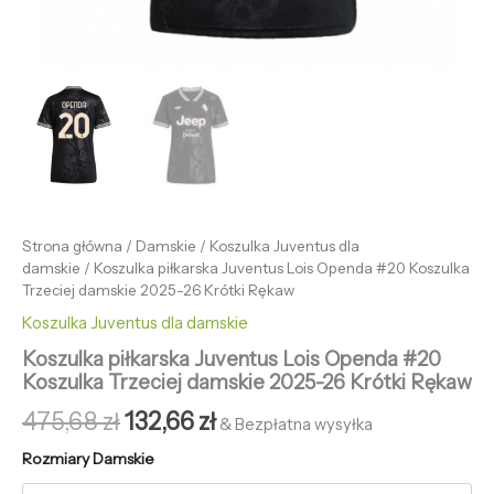
Strona główna
/
Damskie
/
Koszulka Juventus dla
damskie
/ Koszulka piłkarska Juventus Lois Openda #20 Koszulka
Trzeciej damskie 2025-26 Krótki Rękaw
Koszulka Juventus dla damskie
Koszulka piłkarska Juventus Lois Openda #20
Koszulka Trzeciej damskie 2025-26 Krótki Rękaw
475,68
zł
132,66
zł
& Bezpłatna wysyłka
Rozmiary Damskie