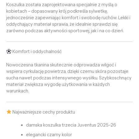
Koszulka została zaprojektowana specjalnie z myślą o
kobietach – dopasowany krój podkreśla sylwetkę,
jednocześnie zapewniając komfort i swobodę ruchów. Lekki i
oddychający materiał sprawia, że idealnie sprawdzi się
zarówno podczas aktywności sportowej, jak i na co dzień.
Komfort i oddychalność
Nowoczesna tkanina skutecznie odprowadza wilgoć i
wspiera cyrkulację powietrza, dzięki czemu skóra pozostaje
sucha nawet podczas intensywnego wysiłku. Szybkoschnący
materiał zwiększa wygodę użytkowania w każdych
warunkach.
Najważniejsze cechy produktu
damska koszulka trzecia Juventus 2025-26
elegancki czarny kolor