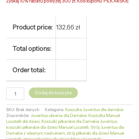
Zyskaj 10% rabatu powyżej 300 zł, Kod kuponu: PILKARSKIE
Product price:
132,66
zł
Total options:
Order total:
Dodaj do koszyka
SKU:
Brak danych
Kategoria:
Koszulka Juventus dla damskie
Znaczników:
Juventus ubrania dla Damskie
,
Koszulka Manuel
Locatelli dla dzieci
,
Koszulki piłkarskie dla Damskie Juventus
,
koszulki piłkarskie dla dzieci Manuel Locatelli
,
Strój Juventus dla
Damskie z własnym nadrukiem
,
strój piłkarski dla dzieci Manuel