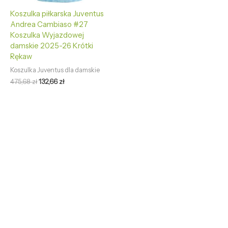
Koszulka piłkarska Juventus
Andrea Cambiaso #27
Koszulka Wyjazdowej
damskie 2025-26 Krótki
Rękaw
Koszulka Juventus dla damskie
475,68
zł
132,66
zł