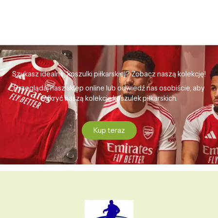
Szukasz idealnej koszulki piłkarskiej? Zobacz naszą kolekcję!
Przeglądaj nasz sklep online lub odwiedź nas osobiście, aby
odkryć naszą kolekcję koszulek piłkarskich.
Kup teraz