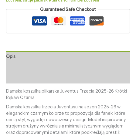
Locatelli
,
stroje piłkarskie dla dzieci Manuel Locatelli
Guaranteed Safe Checkout
Opis
Informacje dodatkowe
Opinie (0)
Damska koszulka piłkarska Juventus Trzecia 2025-26 Krótki
Rękaw Czarna
Damska koszulka trzecia Juventusu na sezon 2025-26 w
eleganckim czarnym kolorze to propozycja dla fanek, które
cenią styl, wygodę i nowoczesny design. Model inspirowany
strojem drużyny wyróżnia się minimalistycznym wyglądem
oraz dopracowanymi detalami, które podkreślają prestiż