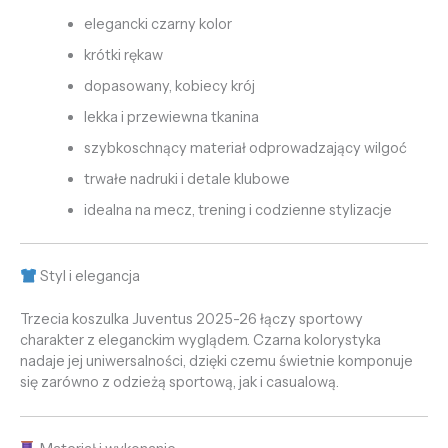
elegancki czarny kolor
krótki rękaw
dopasowany, kobiecy krój
lekka i przewiewna tkanina
szybkoschnący materiał odprowadzający wilgoć
trwałe nadruki i detale klubowe
idealna na mecz, trening i codzienne stylizacje
Styl i elegancja
Trzecia koszulka Juventus 2025-26 łączy sportowy
charakter z eleganckim wyglądem. Czarna kolorystyka
nadaje jej uniwersalności, dzięki czemu świetnie komponuje
się zarówno z odzieżą sportową, jak i casualową.