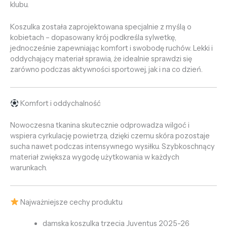
klubu.
Koszulka została zaprojektowana specjalnie z myślą o
kobietach – dopasowany krój podkreśla sylwetkę,
jednocześnie zapewniając komfort i swobodę ruchów. Lekki i
oddychający materiał sprawia, że idealnie sprawdzi się
zarówno podczas aktywności sportowej, jak i na co dzień.
Komfort i oddychalność
Nowoczesna tkanina skutecznie odprowadza wilgoć i
wspiera cyrkulację powietrza, dzięki czemu skóra pozostaje
sucha nawet podczas intensywnego wysiłku. Szybkoschnący
materiał zwiększa wygodę użytkowania w każdych
warunkach.
Najważniejsze cechy produktu
damska koszulka trzecia Juventus 2025-26