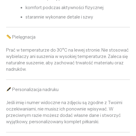
komfort podczas aktywności fizycznej
starannie wykonane detale i szwy
Pielęgnacja
Prać w temperaturze do 30°C na lewej stronie. Nie stosować
wybielaczy ani suszenia w wysokiej temperaturze. Zaleca się
naturalne suszenie, aby zachować trwałość materiału oraz
nadruków.
Personalizacja nadruku
Jeśli imię i numer widoczne na zdjęciu są zgodne z Twoimi
oczekiwaniami, nie musisz ich ponownie wpisywać. W
przeciwnym razie możesz dodać własne dane i stworzyć
wyjątkowy, personalizowany komplet piłkarski.