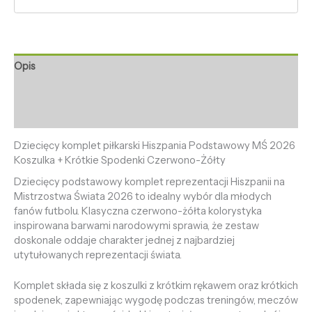
Opis
Informacje dodatkowe
Opinie (0)
Dziecięcy komplet piłkarski Hiszpania Podstawowy MŚ 2026
Koszulka + Krótkie Spodenki Czerwono-Żółty
Dziecięcy podstawowy komplet reprezentacji Hiszpanii na
Mistrzostwa Świata 2026 to idealny wybór dla młodych
fanów futbolu. Klasyczna czerwono-żółta kolorystyka
inspirowana barwami narodowymi sprawia, że zestaw
doskonale oddaje charakter jednej z najbardziej
utytułowanych reprezentacji świata.
Komplet składa się z koszulki z krótkim rękawem oraz krótkich
spodenek, zapewniając wygodę podczas treningów, meczów