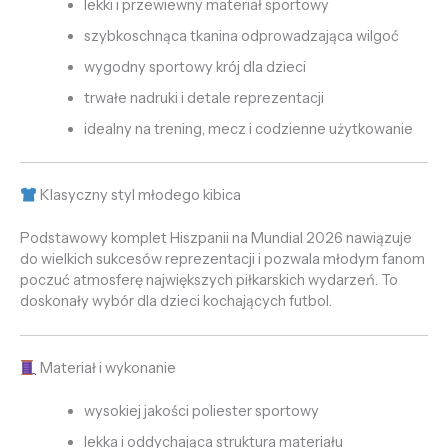
lekki i przewiewny materiał sportowy
szybkoschnąca tkanina odprowadzająca wilgoć
wygodny sportowy krój dla dzieci
trwałe nadruki i detale reprezentacji
idealny na trening, mecz i codzienne użytkowanie
Klasyczny styl młodego kibica
Podstawowy komplet Hiszpanii na Mundial 2026 nawiązuje
do wielkich sukcesów reprezentacji i pozwala młodym fanom
poczuć atmosferę największych piłkarskich wydarzeń. To
doskonały wybór dla dzieci kochających futbol.
Materiał i wykonanie
wysokiej jakości poliester sportowy
lekka i oddychająca struktura materiału