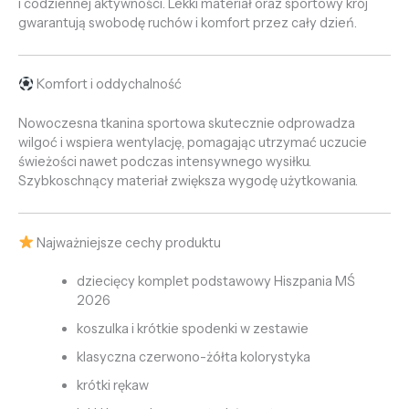
i codziennej aktywności. Lekki materiał oraz sportowy krój
gwarantują swobodę ruchów i komfort przez cały dzień.
Komfort i oddychalność
Nowoczesna tkanina sportowa skutecznie odprowadza
wilgoć i wspiera wentylację, pomagając utrzymać uczucie
świeżości nawet podczas intensywnego wysiłku.
Szybkoschnący materiał zwiększa wygodę użytkowania.
Najważniejsze cechy produktu
dziecięcy komplet podstawowy Hiszpania MŚ
2026
koszulka i krótkie spodenki w zestawie
klasyczna czerwono-żółta kolorystyka
krótki rękaw