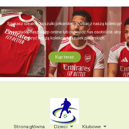
Szukasz idealnej koszulki piłkarskiej? Zobacz naszą kolekcję!
Przeglądaj nasz sklep online lub odwiedź nas osobiście, aby
odkryć naszą kolekcję koszulek piłkarskich.
Kup teraz
Strona główna
Dzieci
Klubowe