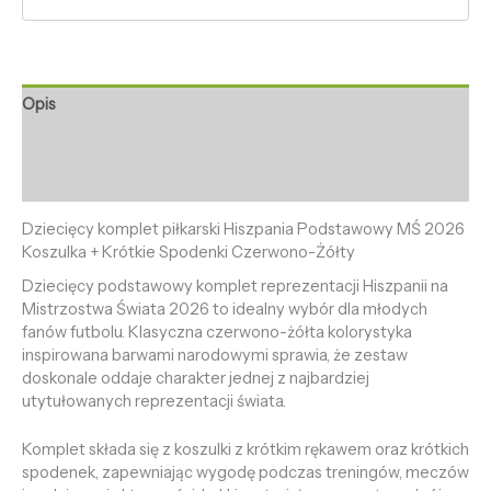
Opis
Informacje dodatkowe
Opinie (0)
Dziecięcy komplet piłkarski Hiszpania Podstawowy MŚ 2026
Koszulka + Krótkie Spodenki Czerwono-Żółty
Dziecięcy podstawowy komplet reprezentacji Hiszpanii na
Mistrzostwa Świata 2026 to idealny wybór dla młodych
fanów futbolu. Klasyczna czerwono-żółta kolorystyka
inspirowana barwami narodowymi sprawia, że zestaw
doskonale oddaje charakter jednej z najbardziej
utytułowanych reprezentacji świata.
Komplet składa się z koszulki z krótkim rękawem oraz krótkich
spodenek, zapewniając wygodę podczas treningów, meczów