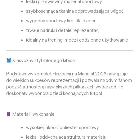
lekki i przewiewny materiał sportowy
szybkoschnąca tkanina odprowadzająca wilgoć
wygodny sportowy krój dla dzieci
trwałe nadruki i detale reprezentacji
idealny na trening, mecz i codzienne użytkowanie
Klasyczny styl młodego kibica
Podstawowy komplet Hiszpanii na Mundial 2026 nawiązuje
do wielkich sukcesów reprezentacji i pozwala młodym fanom
poczuć atmosferę największych piłkarskich wydarzeń. To
doskonały wybór dla dzieci kochających futbol.
Materiał i wykonanie
wysokiej jakości poliester sportowy
lekka i oddychająca struktura materiału