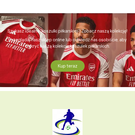
Szukasz idealnej koszulki piłkarskiej? Zobacz naszą kolekcję!
Przeglądaj nasz sklep online lub odwiedź nas osobiście, aby
odkryć naszą kolekcję koszulek piłkarskich.
Kup teraz