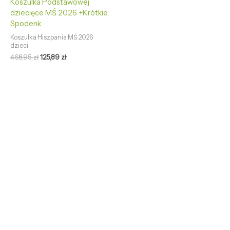
Koszulka Podstawowej
dziecięce MŚ 2026 +Krótkie
Spodenk
Koszulka Hiszpania MŚ 2026
dzieci
468,95
zł
125,89
zł