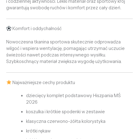
i codziennej aktywności. Lekki materiał oraz sportowy krój
gwarantują swobodę ruchów i komfort przez cały dzień.
Komfort i oddychalność
Nowoczesna tkanina sportowa skutecznie odprowadza
wilgoć i wspiera wentylację, pomagając utrzymać uczucie
świeżości nawet podczas intensywnego wysiłku.
Szybkoschnący materiał zwiększa wygodę użytkowania.
Najważniejsze cechy produktu
dziecięcy komplet podstawowy Hiszpania MŚ
2026
koszulka i krótkie spodenki w zestawie
klasyczna czerwono-żółta kolorystyka
krótki rękaw