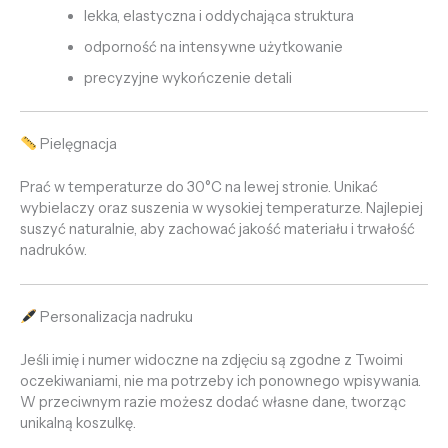
lekka, elastyczna i oddychająca struktura
odporność na intensywne użytkowanie
precyzyjne wykończenie detali
Pielęgnacja
Prać w temperaturze do 30°C na lewej stronie. Unikać
wybielaczy oraz suszenia w wysokiej temperaturze. Najlepiej
suszyć naturalnie, aby zachować jakość materiału i trwałość
nadruków.
Personalizacja nadruku
Jeśli imię i numer widoczne na zdjęciu są zgodne z Twoimi
oczekiwaniami, nie ma potrzeby ich ponownego wpisywania.
W przeciwnym razie możesz dodać własne dane, tworząc
unikalną koszulkę.