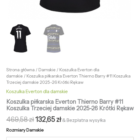
Strona główna
/
Damskie
/
Koszulka Everton dla
damskie
/ Koszulka piłkarska Everton Thierno Barry #11 Koszulka
Trzeciej damskie 2025-26 Krótki Rękaw
Koszulka Everton dla damskie
Koszulka piłkarska Everton Thierno Barry #11
Koszulka Trzeciej damskie 2025-26 Krótki Rękaw
469,58
zł
132,65
zł
& Bezpłatna wysyłka
Rozmiary Damskie