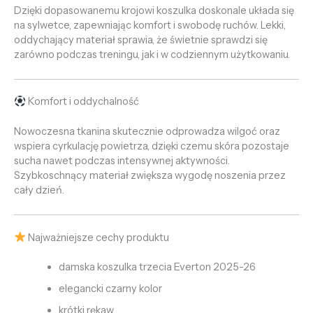
Dzięki dopasowanemu krojowi koszulka doskonale układa się
na sylwetce, zapewniając komfort i swobodę ruchów. Lekki,
oddychający materiał sprawia, że świetnie sprawdzi się
zarówno podczas treningu, jak i w codziennym użytkowaniu.
Komfort i oddychalność
Nowoczesna tkanina skutecznie odprowadza wilgoć oraz
wspiera cyrkulację powietrza, dzięki czemu skóra pozostaje
sucha nawet podczas intensywnej aktywności.
Szybkoschnący materiał zwiększa wygodę noszenia przez
cały dzień.
Najważniejsze cechy produktu
damska koszulka trzecia Everton 2025-26
elegancki czarny kolor
krótki rękaw