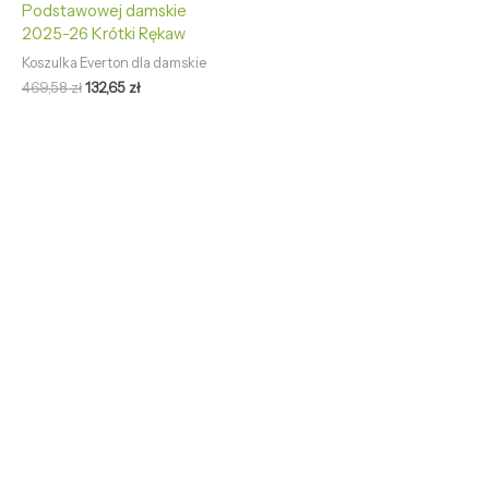
Podstawowej damskie
2025-26 Krótki Rękaw
Koszulka Everton dla damskie
469,58
zł
132,65
zł