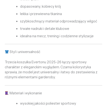
dopasowany, kobiecy krój
lekka i przewiewna tkanina
szybkoschnący materiał odprowadzający wilgoć
trwałe nadruki i detale klubowe
idealna na mecz, trening i codzienne stylizacje
Styl i uniwersalność
Trzecia koszulka Evertonu 2025-26 łączy sportowy
charakter z eleganckim wyglądem. Czarna kolorystyka
sprawia, że model jest uniwersalny i łatwy do zestawienia z
różnymi elementami garderoby.
Materiał i wykonanie
wysokiej jakości poliester sportowy