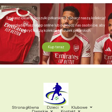
Szukasz idealnej koszulki piłkarskiej? Zobacz naszą kolekcję!
Przeglądaj nasz sklep online lub odwiedź nas osobiście, aby
odkryć naszą kolekcję koszulek piłkarskich.
Kup teraz
Strona główna
Dzieci
Klubowe
Damskie
Kontakt