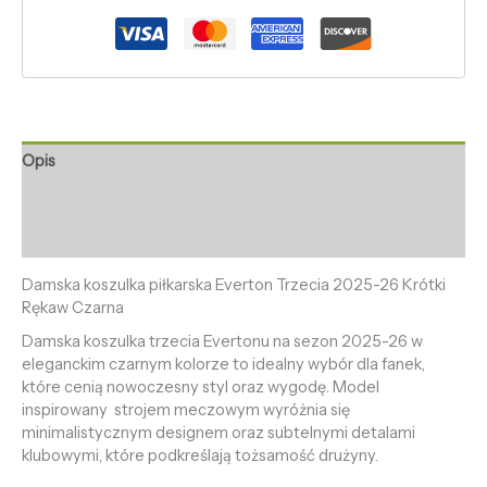
Opis
Informacje dodatkowe
Opinie (0)
Damska koszulka piłkarska Everton Trzecia 2025-26 Krótki
Rękaw Czarna
Damska koszulka trzecia Evertonu na sezon 2025-26 w
eleganckim czarnym kolorze to idealny wybór dla fanek,
które cenią nowoczesny styl oraz wygodę. Model
inspirowany strojem meczowym wyróżnia się
minimalistycznym designem oraz subtelnymi detalami
klubowymi, które podkreślają tożsamość drużyny.