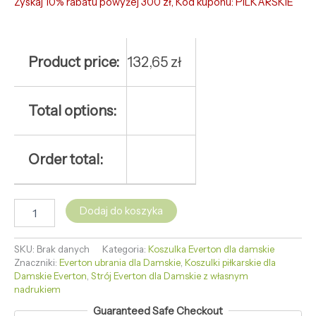
Zyskaj 10% rabatu powyżej 300 zł, Kod kuponu: PILKARSKIE
Product price:
132,65
zł
Total options:
Order total:
Dodaj do koszyka
SKU:
Brak danych
Kategoria:
Koszulka Everton dla damskie
Znaczniki:
Everton ubrania dla Damskie
,
Koszulki piłkarskie dla
Damskie Everton
,
Strój Everton dla Damskie z własnym
nadrukiem
Guaranteed Safe Checkout