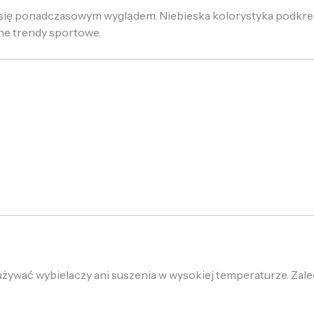
ię ponadczasowym wyglądem. Niebieska kolorystyka podkreś
lne trendy sportowe.
używać wybielaczy ani suszenia w wysokiej temperaturze. Zale