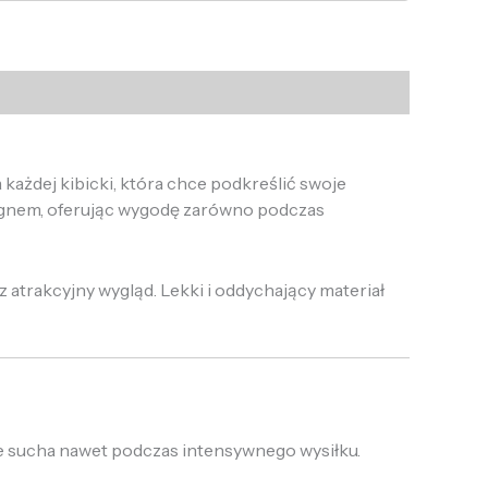
ażdej kibicki, która chce podkreślić swoje
ignem, oferując wygodę zarówno podczas
atrakcyjny wygląd. Lekki i oddychający materiał
e sucha nawet podczas intensywnego wysiłku.