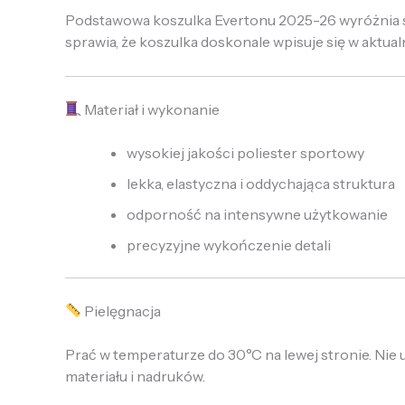
Podstawowa koszulka Evertonu 2025-26 wyróżnia s
sprawia, że koszulka doskonale wpisuje się w aktua
Materiał i wykonanie
wysokiej jakości poliester sportowy
lekka, elastyczna i oddychająca struktura
odporność na intensywne użytkowanie
precyzyjne wykończenie detali
Pielęgnacja
Prać w temperaturze do 30°C na lewej stronie. Nie 
materiału i nadruków.