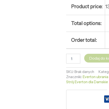
Product price:
1
Total options:
Order total:
Dodaj do k
SKU:
Brak danych
Kateg
Znaczniki:
Everton ubrania
Strój Everton dla Damski