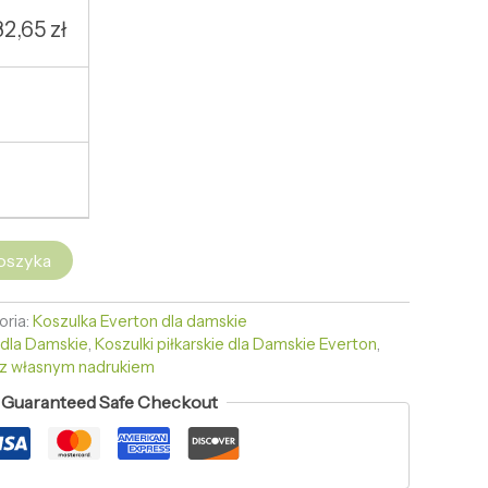
32,65
zł
oszyka
oria:
Koszulka Everton dla damskie
 dla Damskie
,
Koszulki piłkarskie dla Damskie Everton
,
e z własnym nadrukiem
Guaranteed Safe Checkout