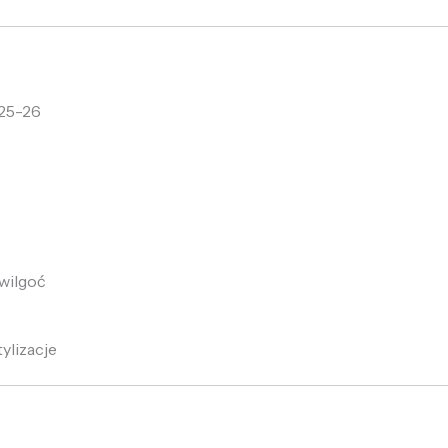
25-26
wilgoć
ylizacje