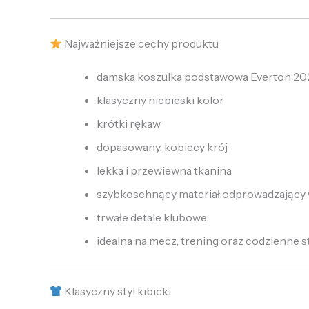
Najważniejsze cechy produktu
damska koszulka podstawowa Everton 20
klasyczny niebieski kolor
krótki rękaw
dopasowany, kobiecy krój
lekka i przewiewna tkanina
szybkoschnący materiał odprowadzający 
trwałe detale klubowe
idealna na mecz, trening oraz codzienne st
Klasyczny styl kibicki