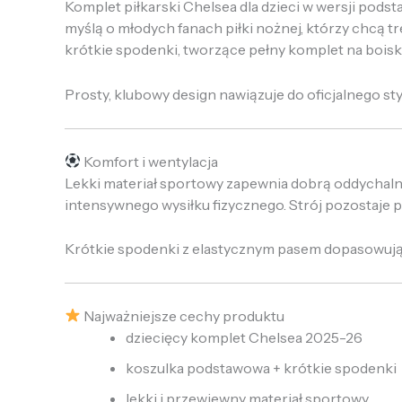
Komplet piłkarski Chelsea dla dzieci w wersji pod
myślą o młodych fanach piłki nożnej, którzy chcą
krótkie spodenki, tworzące pełny komplet na boisk
Prosty, klubowy design nawiązuje do oficjalnego sty
Komfort i wentylacja
Lekki materiał sportowy zapewnia dobrą oddychal
intensywnego wysiłku fizycznego. Strój pozostaje 
Krótkie spodenki z elastycznym pasem dopasowują 
Najważniejsze cechy produktu
dziecięcy komplet Chelsea 2025-26
koszulka podstawowa + krótkie spodenki
lekki i przewiewny materiał sportowy