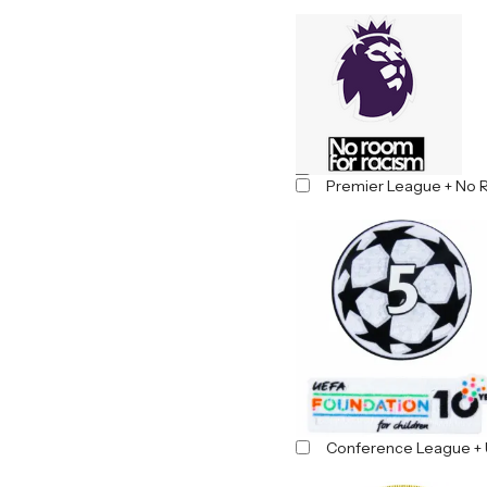
Premier League + No 
Conference League + 