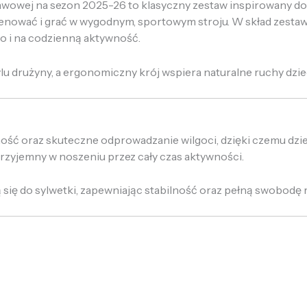
stawowej na sezon 2025-26 to klasyczny zestaw inspirowany 
 trenować i grać w wygodnym, sportowym stroju. W skład zes
o i na codzienną aktywność.
lu drużyny, a ergonomiczny krój wspiera naturalne ruchy dziec
ność oraz skuteczne odprowadzanie wilgoci, dzięki czemu dz
przyjemny w noszeniu przez cały czas aktywności.
się do sylwetki, zapewniając stabilność oraz pełną swobodę 