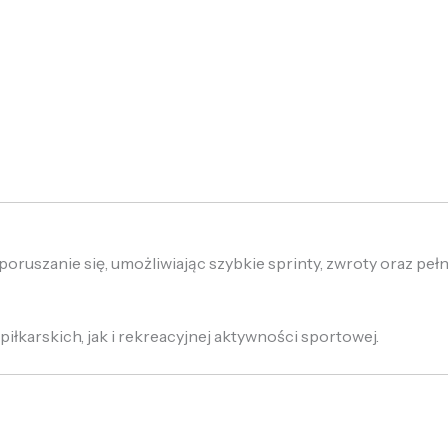
ruszanie się, umożliwiając szybkie sprinty, zwroty oraz pełną
łkarskich, jak i rekreacyjnej aktywności sportowej.