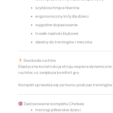
szybkoschnąca tkanina
ergonomiczny krój dla dzieci
wygodne dopasowanie
trwałe nadruki klubowe
idealny do treningów i meczów
Swoboda ruchów
Elastyczna konstrukcja stroju wspiera dynamiczne po
ruchów, co zwiększa komfort gry.
Komplet sprawdza się zarówno podczas treningów pi
Zastosowanie kompletu Chelsea
treningi piłkarskie dzieci