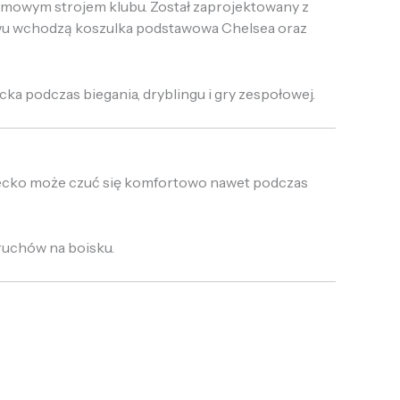
domowym strojem klubu. Został zaprojektowany z
tawu wchodzą koszulka podstawowa Chelsea oraz
ka podczas biegania, dryblingu i gry zespołowej.
iecko może czuć się komfortowo nawet podczas
ruchów na boisku.