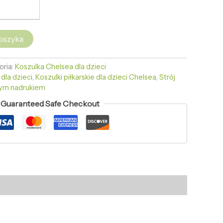
oszyka
oria:
Koszulka Chelsea dla dzieci
dla dzieci
,
Koszulki piłkarskie dla dzieci Chelsea
,
Strój
nym nadrukiem
Guaranteed Safe Checkout