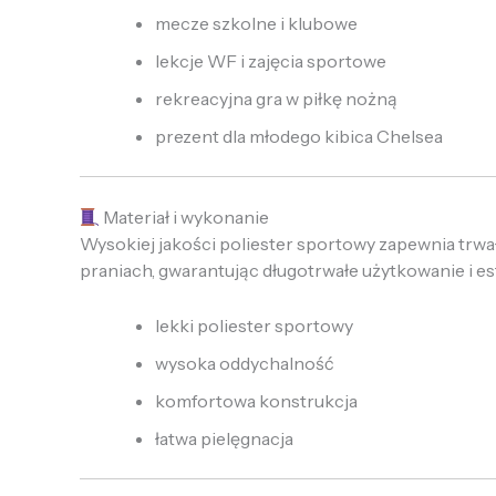
mecze szkolne i klubowe
lekcje WF i zajęcia sportowe
rekreacyjna gra w piłkę nożną
prezent dla młodego kibica Chelsea
Materiał i wykonanie
Wysokiej jakości poliester sportowy zapewnia trwa
praniach, gwarantując długotrwałe użytkowanie i es
lekki poliester sportowy
wysoka oddychalność
komfortowa konstrukcja
łatwa pielęgnacja