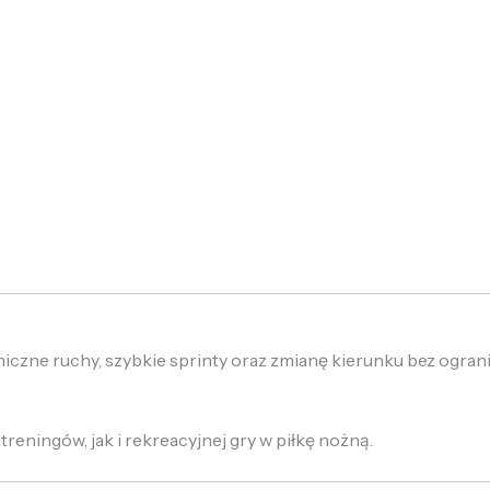
czne ruchy, szybkie sprinty oraz zmianę kierunku bez ograni
eningów, jak i rekreacyjnej gry w piłkę nożną.