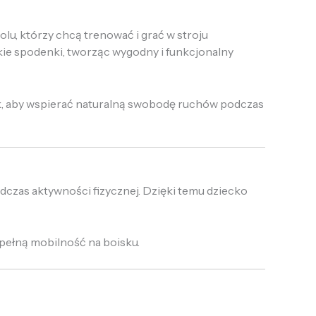
lu, którzy chcą trenować i grać w stroju
e spodenki, tworząc wygodny i funkcjonalny
ak, aby wspierać naturalną swobodę ruchów podczas
czas aktywności fizycznej. Dzięki temu dziecko
 pełną mobilność na boisku.