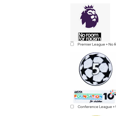
Premier League + No 
Conference League + 