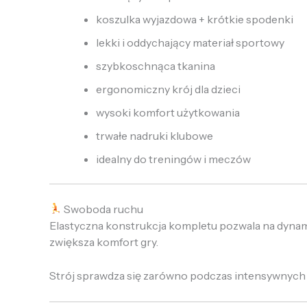
koszulka wyjazdowa + krótkie spodenki
lekki i oddychający materiał sportowy
szybkoschnąca tkanina
ergonomiczny krój dla dzieci
wysoki komfort użytkowania
trwałe nadruki klubowe
idealny do treningów i meczów
Swoboda ruchu
Elastyczna konstrukcja kompletu pozwala na dynami
zwiększa komfort gry.
Strój sprawdza się zarówno podczas intensywnych tr