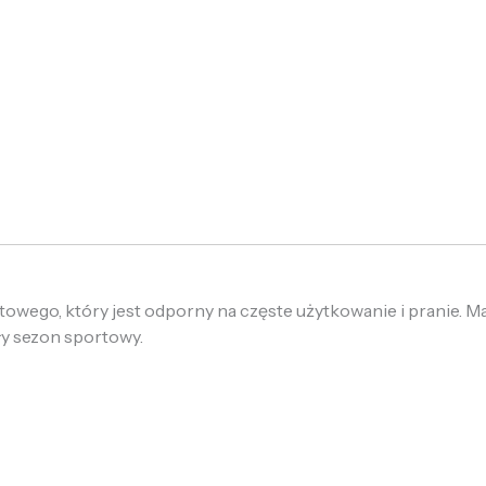
owego, który jest odporny na częste użytkowanie i pranie. Mat
ały sezon sportowy.