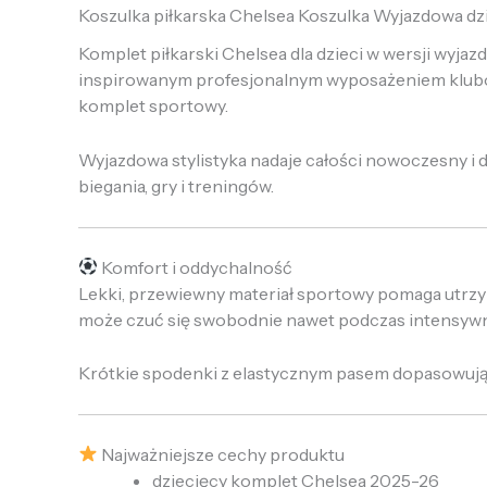
Koszulka piłkarska Chelsea Koszulka Wyjazdowa dz
Komplet piłkarski Chelsea dla dzieci w wersji wyja
inspirowanym profesjonalnym wyposażeniem klubow
komplet sportowy.
Wyjazdowa stylistyka nadaje całości nowoczesny i
biegania, gry i treningów.
Komfort i oddychalność
Lekki, przewiewny materiał sportowy pomaga utrzy
może czuć się swobodnie nawet podczas intensyw
Krótkie spodenki z elastycznym pasem dopasowują s
Najważniejsze cechy produktu
dziecięcy komplet Chelsea 2025-26