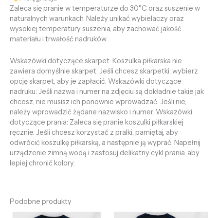
Zaleca się pranie w temperaturze do 30°C oraz suszenie w
naturalnych warunkach. Należy unikać wybielaczy oraz
wysokiej temperatury suszenia, aby zachować jakość
materiału i trwałość nadruków.
Wskazówki dotyczące skarpet: Koszulka piłkarska nie
zawiera domyślnie skarpet. Jeśli chcesz skarpetki, wybierz
opcję skarpet, aby je zapłacić. Wskazówki dotyczące
nadruku: Jeśli nazwa i numer na zdjęciu są dokładnie takie jak
chcesz, nie musisz ich ponownie wprowadzać. Jeśli nie,
należy wprowadzić żądane nazwisko i numer. Wskazówki
dotyczące prania: Zaleca się pranie koszulki piłkarskiej
ręcznie. Jeśli chcesz korzystać z pralki, pamiętaj, aby
odwrócić koszulkę piłkarską, a następnie ją wyprać. Napełnij
urządzenie zimną wodą i zastosuj delikatny cykl prania, aby
lepiej chronić kolory.
Podobne produkty
Pierwotna
Aktualna
Pierwotna
Aktualna