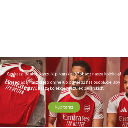
Szukasz idealnej koszulki piłkarskiej? Zobacz naszą kolekcję!
Przeglądaj nasz sklep online lub odwiedź nas osobiście, aby
odkryć naszą kolekcję koszulek piłkarskich.
Kup teraz