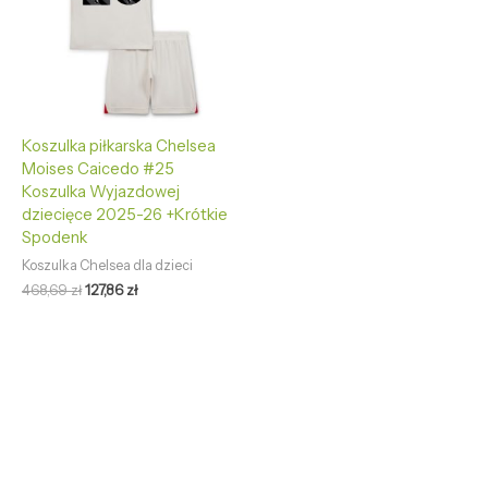
Koszulka piłkarska Chelsea
Moises Caicedo #25
Koszulka Wyjazdowej
dziecięce 2025-26 +Krótkie
Spodenk
Koszulka Chelsea dla dzieci
468,69
zł
127,86
zł