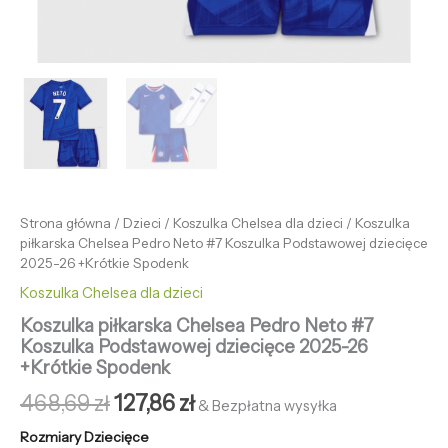
Strona główna
/
Dzieci
/
Koszulka Chelsea dla dzieci
/ Koszulka
piłkarska Chelsea Pedro Neto #7 Koszulka Podstawowej dziecięce
2025-26 +Krótkie Spodenk
Koszulka Chelsea dla dzieci
Koszulka piłkarska Chelsea Pedro Neto #7
Koszulka Podstawowej dziecięce 2025-26
+Krótkie Spodenk
468,69
zł
127,86
zł
& Bezpłatna wysyłka
Rozmiary Dziecięce