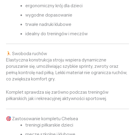
ergonomiczny krój dla dzieci
wygodne dopasowanie
trwałe nadruki klubowe
idealny do treningów i meczów
Swoboda ruchów
Elastyczna konstrukcja stroju wspiera dynamiczne
poruszanie się, umożliwiając szybkie sprinty, zwroty oraz
pełną kontrolę nad piłką. Lekki materiał nie ogranicza ruchów,
co zwiększa komfort gry.
Komplet sprawdza się zarówno podczas treningów
piłkarskich, jak i rekreacyjnej aktywności sportowej.
Zastosowanie kompletu Chelsea
treningi piłkarskie dzieci
mecze szkolne i klubowe