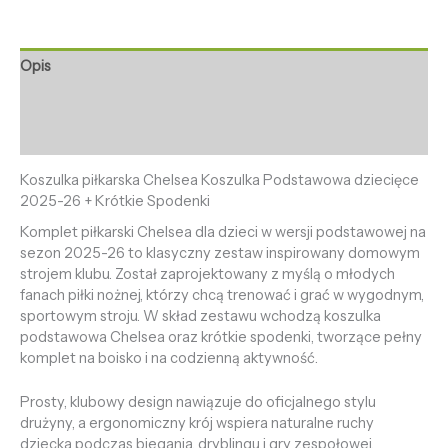
Opis
Informacje dodatkowe
Opinie (0)
Koszulka piłkarska Chelsea Koszulka Podstawowa dziecięce
2025-26 + Krótkie Spodenki
Komplet piłkarski Chelsea dla dzieci w wersji podstawowej na
sezon 2025-26 to klasyczny zestaw inspirowany domowym
strojem klubu. Został zaprojektowany z myślą o młodych
fanach piłki nożnej, którzy chcą trenować i grać w wygodnym,
sportowym stroju. W skład zestawu wchodzą koszulka
podstawowa Chelsea oraz krótkie spodenki, tworzące pełny
komplet na boisko i na codzienną aktywność.
Prosty, klubowy design nawiązuje do oficjalnego stylu
drużyny, a ergonomiczny krój wspiera naturalne ruchy
dziecka podczas biegania, dryblingu i gry zespołowej.