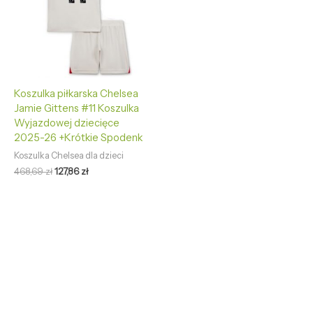
Koszulka piłkarska Chelsea
Jamie Gittens #11 Koszulka
Wyjazdowej dziecięce
2025-26 +Krótkie Spodenk
Koszulka Chelsea dla dzieci
468,69
zł
127,86
zł