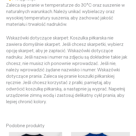
Zaleca się pranie w temperaturze do 30°C oraz suszenie w
naturalnych warunkach. Należy unikać wybielaczy oraz
wysokiej temperatury suszenia, aby zachować jakość
materiału i trwałość nadruków.
Wskazówki dotyczące skarpet: Koszulka piłkarska nie
zawiera domyślnie skarpet. Jeśli chcesz skarpetki, wybierz
opcję skarpet, aby je zapłacić. Wskazówki dotyczące
nadruku: Jeśli nazwa i numer na zdjęciu są dokładnie takie jak
chcesz, nie musisz ich ponownie wprowadzać. Jeśli nie,
należy wprowadzić żądane nazwisko i numer. Wskazówki
dotyczące prania: Zaleca się pranie koszulki piłkarskiej
ręcznie. Jeśli chcesz korzystać z pralki, pamiętaj, aby
odwrócić koszulkę piłkarską, a następnie ją wyprać. Napełnij
urządzenie zimną wodą i zastosuj delikatny cykl prania, aby
lepiej chronić kolory.
Podobne produkty
Pierwotna
Aktualna
Pierwotna
Aktualna