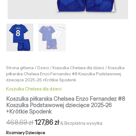
Strona główna
/
Dzieci
/
Koszulka Chelsea dla dzieci
/ Koszulka
piłkarska Chelsea Enzo Fernandez #8 Koszulka Podstawowej
dziecięce 2025-26 +Krótkie Spodenk
Koszulka Chelsea dla dzieci
Koszulka piłkarska Chelsea Enzo Fernandez #8
Koszulka Podstawowej dziecięce 2025-26
+Krótkie Spodenk
468,69
zł
127,86
zł
& Bezpłatna wysyłka
Rozmiary Dziecięce