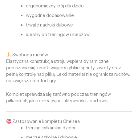
ergonomiczny krój dla dzieci
wygodne dopasowanie
trwałe nadruki klubowe
idealny do treningów i meczów
Swoboda ruchów
Elastyczna konstrukcja stroju wspiera dynamiczne
poruszanie się, umożliwiając szybkie sprinty, zwroty oraz
pełną kontrolę nad piłką. Lekki materiał nie ogranicza ruchów,
co zwiększa komfort gry.
Komplet sprawdza się zarówno podczas treningów
piłkarskich, jak i rekreacyjnej aktywności sportowej.
Zastosowanie kompletu Chelsea
treningi piłkarskie dzieci
mecze szkolne i klubowe