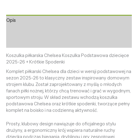
Opis
Informacje dodatkowe
Opinie (0)
Koszulka piłkarska Chelsea Koszulka Podstawowa dziecięce
2025-26 + Krótkie Spodenki
Komplet piłkarski Chelsea dla dzieci w wersji podstawowej na
sezon 2025-26 to klasyczny zestaw inspirowany domowym
strojem klubu. Został zaprojektowany z myślą o młodych
fanach piłki nożnej, którzy chcą trenować i grać w wygodnym,
sportowym stroju. W skład zestawu wchodzą koszulka
podstawowa Chelsea oraz krótkie spodenki, tworzące pełny
komplet na boisko i na codzienną aktywność.
Prosty, klubowy design nawiązuje do oficjalnego stylu
drużyny, a ergonomiczny krój wspiera naturalne ruchy
dziecka podczas biegania, dryblingu i gry zespołowej.