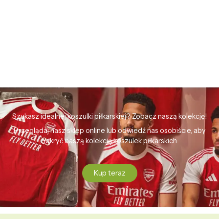
Szukasz idealnej koszulki piłkarskiej? Zobacz naszą kolekcję!
Przeglądaj nasz sklep online lub odwiedź nas osobiście, aby
odkryć naszą kolekcję koszulek piłkarskich.
Kup teraz