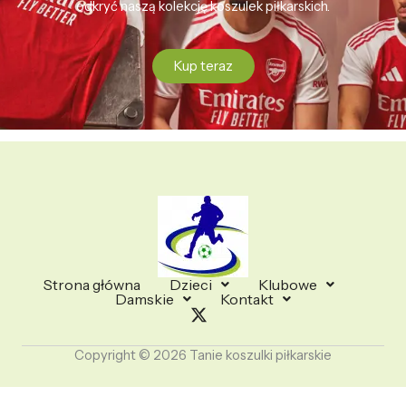
odkryć naszą kolekcję koszulek piłkarskich.
Kup teraz
Strona główna
Dzieci
Klubowe
Damskie
Kontakt
Copyright © 2026 Tanie koszulki piłkarskie