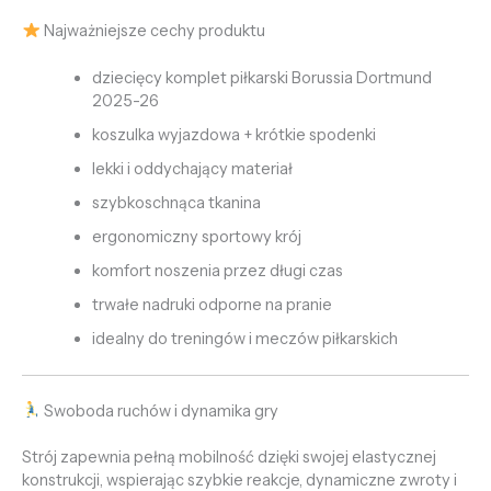
Najważniejsze cechy produktu
dziecięcy komplet piłkarski Borussia Dortmund
2025-26
koszulka wyjazdowa + krótkie spodenki
lekki i oddychający materiał
szybkoschnąca tkanina
ergonomiczny sportowy krój
komfort noszenia przez długi czas
trwałe nadruki odporne na pranie
idealny do treningów i meczów piłkarskich
Swoboda ruchów i dynamika gry
Strój zapewnia pełną mobilność dzięki swojej elastycznej
konstrukcji, wspierając szybkie reakcje, dynamiczne zwroty i