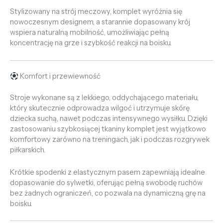
Stylizowany na strój meczowy, komplet wyróżnia się
nowoczesnym designem, a starannie dopasowany krój
wspiera naturalną mobilność, umożliwiając pełną
koncentrację na grze i szybkość reakcji na boisku.
Komfort i przewiewność
Stroje wykonane są z lekkiego, oddychającego materiału,
który skutecznie odprowadza wilgoć i utrzymuje skórę
dziecka suchą, nawet podczas intensywnego wysiłku. Dzięki
zastosowaniu szybkosiącej tkaniny komplet jest wyjątkowo
komfortowy zarówno na treningach, jak i podczas rozgrywek
piłkarskich.
Krótkie spodenki z elastycznym pasem zapewniają idealne
dopasowanie do sylwetki, oferując pełną swobodę ruchów
bez żadnych ograniczeń, co pozwala na dynamiczną grę na
boisku.