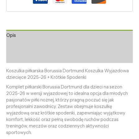
Opis
Informacje dodatkowe
Opinie (0)
Koszulka piłkarska Borussia Dortmund Koszulka Wyjazdowa
dziecięce 2025-26 + Krótkie Spodenki
Komplet piłkarski Borussia Dortmund dla dzieci na sezon
2025-26 w wersji wyjazdowej to idealna opcja dla młodych
pasjonatów piłki nożnej, którzy pragną poczuć się jak
profesjonalni zawodnicy. Zestaw obejmuje koszulkę
wyjazdową oraz krótkie spodenki, zapewniając wyjątkowy
komfort, lekkość oraz pełną swobodę ruchów podczas
treningów, meczów oraz codziennych aktywności
sportowych.