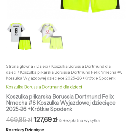
Strona główna
/
Dzieci
/
Koszulka Borussia Dortmund dla
dzieci
/ Koszulka piłkarska Borussia Dortmund Felix Nmecha #8
Koszulka Wyjazdowej dziecięce 2025-26 +Krótkie Spodenk
Koszulka Borussia Dortmund dla dzieci
Koszulka piłkarska Borussia Dortmund Felix
Nmecha #8 Koszulka Wyjazdowej dziecięce
2025-26 +Krótkie Spodenk
469,85
zł
127,69
zł
& Bezpłatna wysyłka
Rozmiary Dziecięce