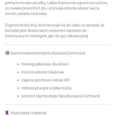
pełną kontrolę nad piłką. Lekka tkanina nie ogranicza ruchów,
co zwiększa komfort gry i pozwala dziecku skupić się na
swoim zadaniu na boisku.
Ergonomiczny krój dostosowuje się do ciała, co sprawia, że
komplet jest doskonałym wyborem zarówno do
intensywnych treningów, jak i do gry rekreacyjnej.
Zastosowanie kompletu Borussia Dortmund
treningi piłkarskie dla dzieci
mecze szkolne i klubowe
zajęcia sportowe i lekcje WF
rekreacyjna gra w piłkę nożną
prezent dla młodego fana Borussia Dortmund
Wykonanie i materiał