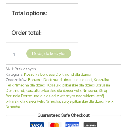
Total options:
Order total:
Dodaj do koszyka
SKU:
Brak danych
Kategoria:
Koszulka Borussia Dortmund dla dzieci
Znaczników:
Borussia Dortmund ubrania dla dzieci
,
Koszulka
Felix Nmecha dla dzieci
,
Koszulki piłkarskie dla dzieci Borussia
Dortmund
,
koszulki piłkarskie dla dzieci Felix Nmecha
,
Strój
Borussia Dortmund dla dzieci z własnym nadrukiem
,
strój
piłkarski dla dzieci Felix Nmecha
,
stroje piłkarskie dla dzieci Felix
Nmecha
Guaranteed Safe Checkout