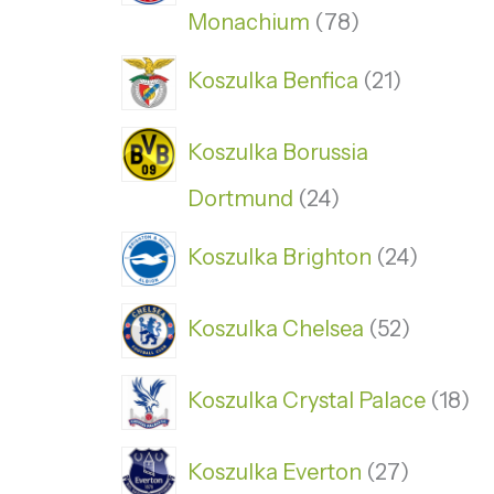
Monachium
78
Koszulka Benfica
21
Koszulka Borussia
Dortmund
24
Koszulka Brighton
24
Koszulka Chelsea
52
Koszulka Crystal Palace
18
Koszulka Everton
27