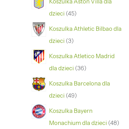
Koszulka Aston Villa dla
dzieci
45
Koszulka Athletic Bilbao dla
dzieci
3
Koszulka Atletico Madrid
dla dzieci
36
Koszulka Barcelona dla
dzieci
49
Koszulka Bayern
Monachium dla dzieci
48