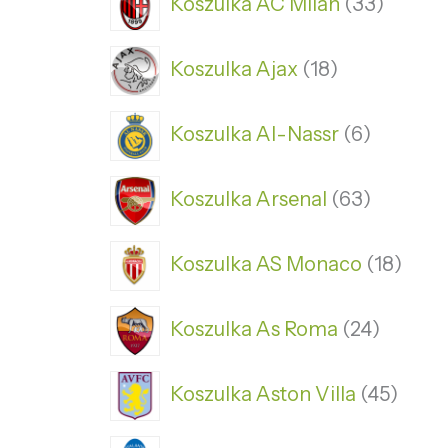
Koszulka AC Milan
33
Koszulka Ajax
18
Koszulka Al-Nassr
6
Koszulka Arsenal
63
Koszulka AS Monaco
18
Koszulka As Roma
24
Koszulka Aston Villa
45