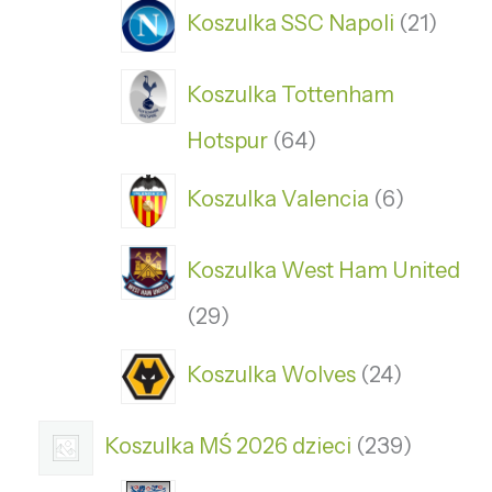
Koszulka SSC Napoli
21
Koszulka Tottenham
Hotspur
64
Koszulka Valencia
6
Koszulka West Ham United
29
Koszulka Wolves
24
Koszulka MŚ 2026 dzieci
239