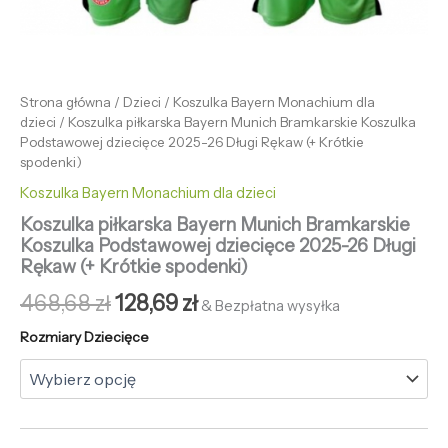
Strona główna
/
Dzieci
/
Koszulka Bayern Monachium dla
dzieci
/ Koszulka piłkarska Bayern Munich Bramkarskie Koszulka
Podstawowej dziecięce 2025-26 Długi Rękaw (+ Krótkie
spodenki)
Koszulka Bayern Monachium dla dzieci
Koszulka piłkarska Bayern Munich Bramkarskie
Koszulka Podstawowej dziecięce 2025-26 Długi
Rękaw (+ Krótkie spodenki)
468,68
zł
128,69
zł
& Bezpłatna wysyłka
Rozmiary Dziecięce