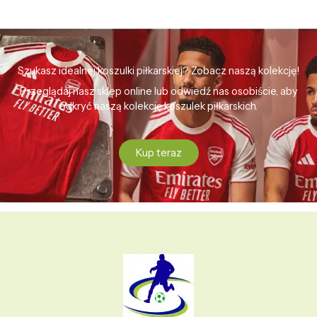
Szukasz idealnej koszulki piłkarskiej? Zobacz naszą kolekcję!
Przeglądaj nasz sklep online lub odwiedź nas osobiście, aby
odkryć naszą kolekcję koszulek piłkarskich.
Kup teraz