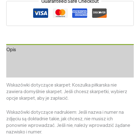
Guaranteed Safe Checkout
Opis
Informacje dodatkowe
Opinie (0)
Wskazówki dotyczące skarpet: Koszulka piłkarska nie
zawiera domyślnie skarpet. Jeśli chcesz skarpetki, wybierz
opcje skarpet, aby je zapłacić.
Wskazówki dotyczące nadrukiem: Jeśli nazwa i numer na
zdjęciu są dokładnie takie, jak chcesz, nie musisz ich
ponownie wprowadzać. Jeśli nie, należy wprowadzić żądane
nazwisko i numer.