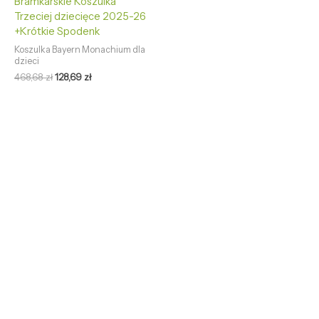
Bramkarskie Koszulka
Trzeciej dziecięce 2025-26
+Krótkie Spodenk
Koszulka Bayern Monachium dla
dzieci
468,68
zł
128,69
zł