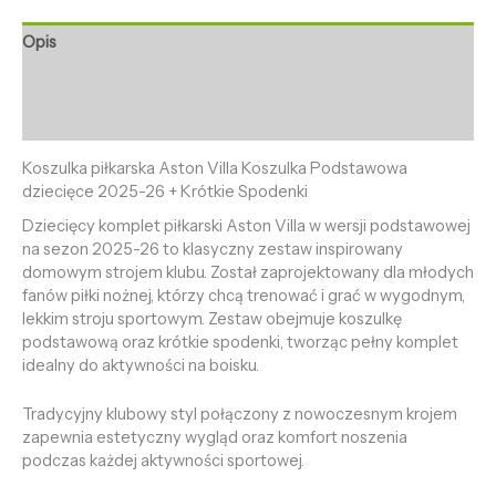
Opis
Informacje dodatkowe
Opinie (0)
Koszulka piłkarska Aston Villa Koszulka Podstawowa
dziecięce 2025-26 + Krótkie Spodenki
Dziecięcy komplet piłkarski Aston Villa w wersji podstawowej
na sezon 2025-26 to klasyczny zestaw inspirowany
domowym strojem klubu. Został zaprojektowany dla młodych
fanów piłki nożnej, którzy chcą trenować i grać w wygodnym,
lekkim stroju sportowym. Zestaw obejmuje koszulkę
podstawową oraz krótkie spodenki, tworząc pełny komplet
idealny do aktywności na boisku.
Tradycyjny klubowy styl połączony z nowoczesnym krojem
zapewnia estetyczny wygląd oraz komfort noszenia
podczas każdej aktywności sportowej.