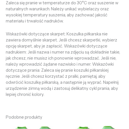
Zaleca się pranie w temperaturze do 30°C oraz suszenie w
naturalnych warunkach. Należy unikać wybielaczy oraz
wysokiej temperatury suszenia, aby zachować jakość
materiału i trwałość nadruków.
Wskazówki dotyczące skarpet: Koszulka piłkarska nie
zawiera domyślnie skarpet. Jeśli chcesz skarpetki, wybierz
opcję skarpet, aby je zapłacić. Wskazówki dotyczące
nadrukiem: Jeśli nazwa i numer na zdjęciu są dokładnie takie,
jak chcesz, nie musisz ich ponownie wprowadzać. Jeśli nie,
należy wprowadzić żądane nazwisko i numer. Wskazówki
dotyczące prania: Zaleca się pranie koszulki piłkarskiej
ręcznie. Jeśli chcesz korzystać z pralki, pamiętaj, aby
odwrócić koszulkę piłkarską, a następnie ją wyprać. Napełnij
urządzenie zimną wodą i zastosuj delikatny cykl prania, aby
lepiej chronić kolory.
Podobne produkty
Pierwotna
Aktualna
Pierwotna
Aktualna