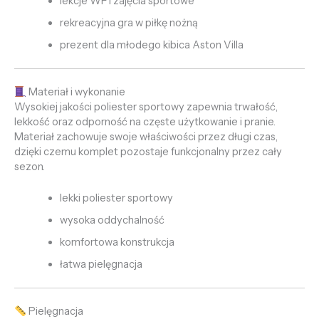
lekcje WF i zajęcia sportowe
rekreacyjna gra w piłkę nożną
prezent dla młodego kibica Aston Villa
Materiał i wykonanie
Wysokiej jakości poliester sportowy zapewnia trwałość,
lekkość oraz odporność na częste użytkowanie i pranie.
Materiał zachowuje swoje właściwości przez długi czas,
dzięki czemu komplet pozostaje funkcjonalny przez cały
sezon.
lekki poliester sportowy
wysoka oddychalność
komfortowa konstrukcja
łatwa pielęgnacja
Pielęgnacja