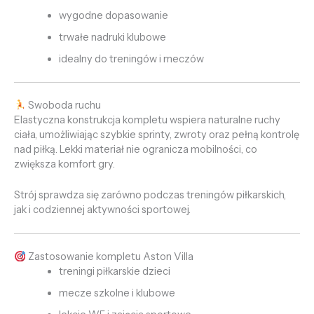
wygodne dopasowanie
trwałe nadruki klubowe
idealny do treningów i meczów
Swoboda ruchu
Elastyczna konstrukcja kompletu wspiera naturalne ruchy
ciała, umożliwiając szybkie sprinty, zwroty oraz pełną kontrolę
nad piłką. Lekki materiał nie ogranicza mobilności, co
zwiększa komfort gry.
Strój sprawdza się zarówno podczas treningów piłkarskich,
jak i codziennej aktywności sportowej.
Zastosowanie kompletu Aston Villa
treningi piłkarskie dzieci
mecze szkolne i klubowe