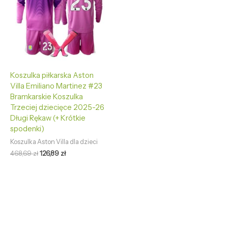
Koszulka piłkarska Aston
Villa Emiliano Martinez #23
Bramkarskie Koszulka
Trzeciej dziecięce 2025-26
Długi Rękaw (+ Krótkie
spodenki)
Koszulka Aston Villa dla dzieci
468,69
zł
126,89
zł