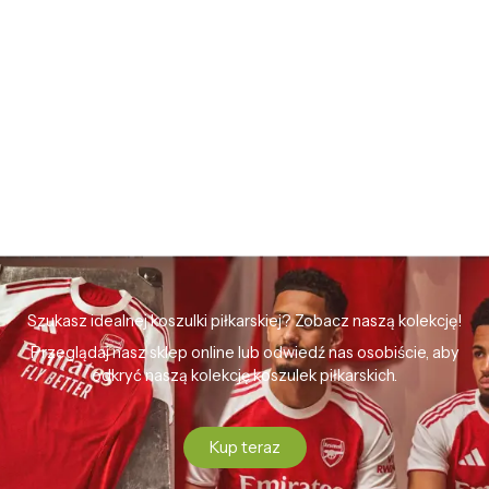
Szukasz idealnej koszulki piłkarskiej? Zobacz naszą kolekcję!
Przeglądaj nasz sklep online lub odwiedź nas osobiście, aby
odkryć naszą kolekcję koszulek piłkarskich.
Kup teraz