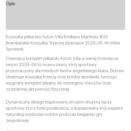
Opis
Informacje dodatkowe
Opinie (0)
Koszulka piłkarska Aston Villa Emiliano Martinez #23
Bramkarskie Koszulka Trzeciej dziecięce 2025-26 +Krótkie
Spodenk
Dziecięcy komplet piłkarski Aston Villa w wersji trzeciej na
sezon 2025-26 to nowoczesny strój sportowy
przeznaczony dla młodych fanów angielskiego klubu. Zestaw
obejmuje koszulkę trzecią oraz krótkie spodenki, tworząc
wygodny komplet idealny do treningów, meczów oraz
codziennej aktywności fizycznej.
Dynamiczny design inspirowany strojem drużyny łączy
sportowy styl z funkcjonalnością, a dopasowany krój wspiera
naturalną swobodę ruchów podczas biegania i gry
zespołowej.