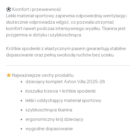
Komfort i przewiewność
Lekki materiał sportowy zapewnia odpowiednią wentylację i
skutecznie odprowadza wilgoć, co pozwala utrzymać
komfort nawet podczas intensywnego wysiłku. Tkanina jest
przyjemna w dotyku i szybkoschnąca.
Krótkie spodenki z elastycznym pasem gwarantują stabilne
dopasowanie oraz pełną swobodę ruchów bez ucisku.
Najważniejsze cechy produktu
dziecięcy komplet Aston Villa 2025-26
koszulka trzecia + krótkie spodenki
lekki i oddychający materiał sportowy
szybkoschnąca tkanina
ergonomiczny krój dziecięcy
wygodne dopasowanie