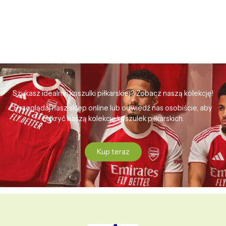
Szukasz idealnej koszulki piłkarskiej? Zobacz naszą kolekcję!
Przeglądaj nasz sklep online lub odwiedź nas osobiście, aby
odkryć naszą kolekcję koszulek piłkarskich.
Kup teraz