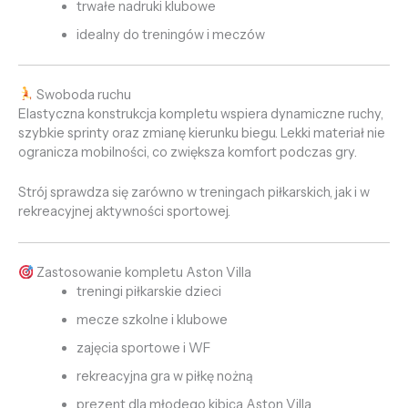
trwałe nadruki klubowe
idealny do treningów i meczów
Swoboda ruchu
Elastyczna konstrukcja kompletu wspiera dynamiczne ruchy,
szybkie sprinty oraz zmianę kierunku biegu. Lekki materiał nie
ogranicza mobilności, co zwiększa komfort podczas gry.
Strój sprawdza się zarówno w treningach piłkarskich, jak i w
rekreacyjnej aktywności sportowej.
Zastosowanie kompletu Aston Villa
treningi piłkarskie dzieci
mecze szkolne i klubowe
zajęcia sportowe i WF
rekreacyjna gra w piłkę nożną
prezent dla młodego kibica Aston Villa