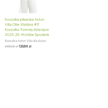
Koszulka piłkarska Aston
Villa Ollie Watkins #11
Koszulka Trzeciej dziecięce
2025-26 +Krótkie Spodenk
Koszulka Aston Villa dla dzieci
468,69
zł
126,89
zł