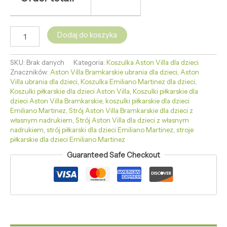
Dodaj do koszyka
SKU:
Brak danych
Kategoria:
Koszulka Aston Villa dla dzieci
Znaczników:
Aston Villa Bramkarskie ubrania dla dzieci
,
Aston
Villa ubrania dla dzieci
,
Koszulka Emiliano Martinez dla dzieci
,
Koszulki piłkarskie dla dzieci Aston Villa
,
Koszulki piłkarskie dla
dzieci Aston Villa Bramkarskie
,
koszulki piłkarskie dla dzieci
Emiliano Martinez
,
Strój Aston Villa Bramkarskie dla dzieci z
własnym nadrukiem
,
Strój Aston Villa dla dzieci z własnym
nadrukiem
,
strój piłkarski dla dzieci Emiliano Martinez
,
stroje
piłkarskie dla dzieci Emiliano Martinez
Guaranteed Safe Checkout